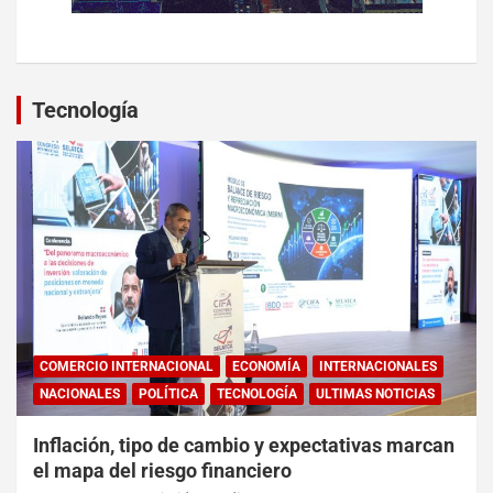
Tecnología
COMERCIO INTERNACIONAL
ECONOMÍA
INTERNACIONALES
NACIONALES
POLÍTICA
TECNOLOGÍA
ULTIMAS NOTICIAS
Inflación, tipo de cambio y expectativas marcan
el mapa del riesgo financiero