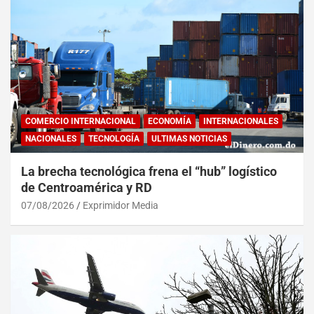
COMERCIO INTERNACIONAL
ECONOMÍA
INTERNACIONALES
NACIONALES
TECNOLOGÍA
ULTIMAS NOTICIAS
La brecha tecnológica frena el “hub” logístico
de Centroamérica y RD
07/08/2026
Exprimidor Media