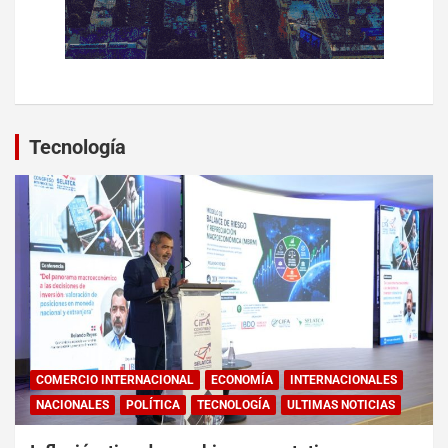
Tecnología
COMERCIO INTERNACIONAL
ECONOMÍA
INTERNACIONALES
NACIONALES
POLÍTICA
TECNOLOGÍA
ULTIMAS NOTICIAS