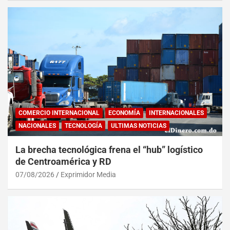
COMERCIO INTERNACIONAL
ECONOMÍA
INTERNACIONALES
NACIONALES
TECNOLOGÍA
ULTIMAS NOTICIAS
La brecha tecnológica frena el “hub” logístico
de Centroamérica y RD
07/08/2026
Exprimidor Media