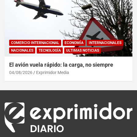
COMERCIO INTERNACIONAL
ECONOMÍA
INTERNACIONALES
NACIONALES
TECNOLOGÍA
ULTIMAS NOTICIAS
El avión vuela rápido: la carga, no siempre
04/08/2026
Exprimidor Media