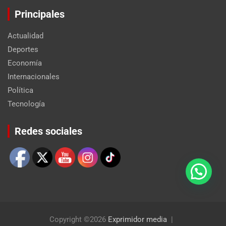
Principales
Actualidad
Deportes
Economía
Internacionales
Política
Tecnología
Set Youtube Channel ID
Redes sociales
Copyright ©2026
Exprimidor media