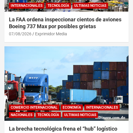
INTERNACIONALES
TECNOLOGÍA
ULTIMAS NOTICIAS
La FAA ordena inspeccionar cientos de aviones
Boeing 737 Max por posibles grietas
07/08/2026
Exprimidor Media
COMERCIO INTERNACIONAL
ECONOMÍA
INTERNACIONALES
NACIONALES
TECNOLOGÍA
ULTIMAS NOTICIAS
La brecha tecnológica frena el “hub” logístico