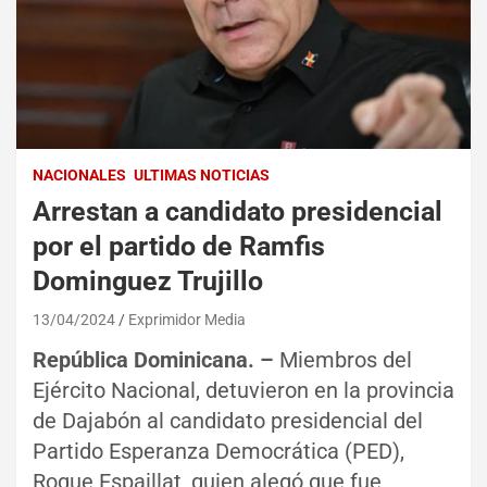
NACIONALES
ULTIMAS NOTICIAS
Arrestan a candidato presidencial
por el partido de Ramfis
Dominguez Trujillo
13/04/2024
Exprimidor Media
República Dominicana. –
Miembros del
Ejército Nacional, detuvieron en la provincia
de Dajabón al candidato presidencial del
Partido Esperanza Democrática (PED),
Roque Espaillat, quien alegó que fue