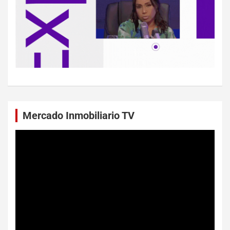
Mercado Inmobiliario TV