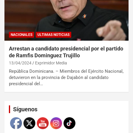
NACIONALES
ULTIMAS NOTICIAS
Arrestan a candidato presidencial por el partido
de Ramfis Dominguez Trujillo
13/04/2024
Exprimidor Media
República Dominicana. – Miembros del Ejército Nacional,
detuvieron en la provincia de Dajabón al candidato
presidencial del…
Set Youtube Channel ID
Síguenos