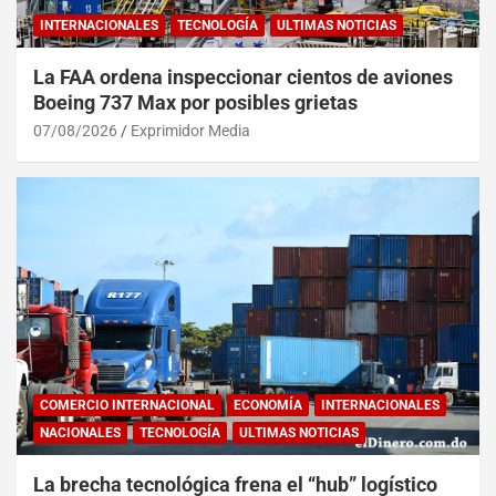
INTERNACIONALES
TECNOLOGÍA
ULTIMAS NOTICIAS
La FAA ordena inspeccionar cientos de aviones
Boeing 737 Max por posibles grietas
07/08/2026
Exprimidor Media
COMERCIO INTERNACIONAL
ECONOMÍA
INTERNACIONALES
NACIONALES
TECNOLOGÍA
ULTIMAS NOTICIAS
La brecha tecnológica frena el “hub” logístico