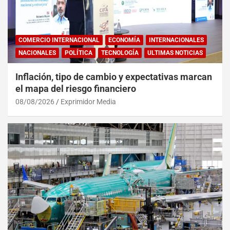
COMERCIO INTERNACIONAL
ECONOMÍA
INTERNACIONALES
NACIONALES
POLÍTICA
TECNOLOGÍA
ULTIMAS NOTICIAS
Inflación, tipo de cambio y expectativas marcan
el mapa del riesgo financiero
08/08/2026
Exprimidor Media