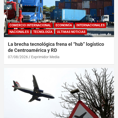
COMERCIO INTERNACIONAL
ECONOMÍA
INTERNACIONALES
NACIONALES
TECNOLOGÍA
ULTIMAS NOTICIAS
La brecha tecnológica frena el “hub” logístico
de Centroamérica y RD
07/08/2026
Exprimidor Media