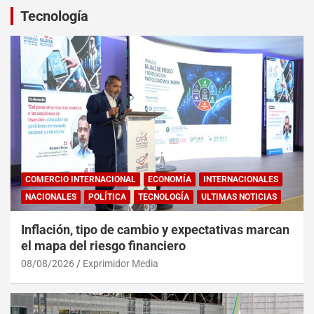
Tecnología
COMERCIO INTERNACIONAL
ECONOMÍA
INTERNACIONALES
NACIONALES
POLÍTICA
TECNOLOGÍA
ULTIMAS NOTICIAS
Inflación, tipo de cambio y expectativas marcan
el mapa del riesgo financiero
08/08/2026
Exprimidor Media