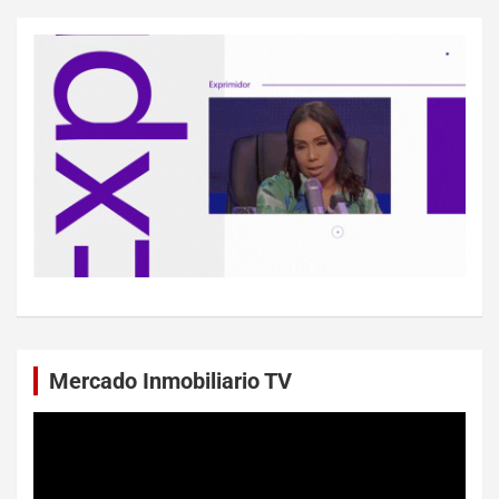
Mercado Inmobiliario TV