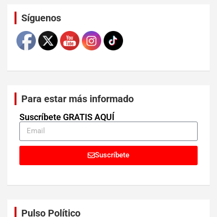
Set Youtube Channel ID
Síguenos
Para estar más informado
Suscríbete GRATIS AQUÍ
Suscríbete
Pulso Político