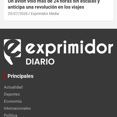
Un avión voló más de 24 horas sin escalas y
anticipa una revolución en los viajes
29/07/2026
Exprimidor Media
Principales
Actualidad
Deportes
Economía
Internacionales
Política