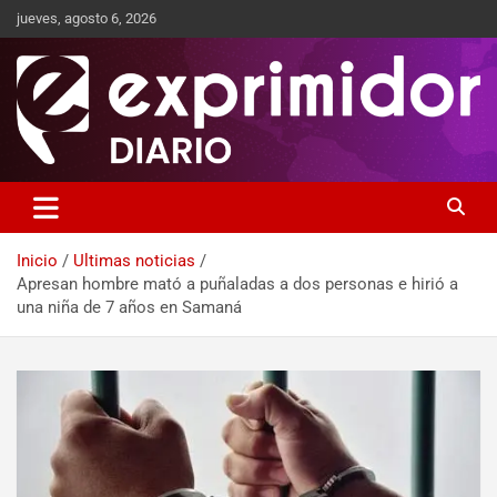
jueves, agosto 6, 2026
Sitio de Noticias
Exprimidor media
Inicio
Ultimas noticias
Apresan hombre mató a puñaladas a dos personas e hirió a
una niña de 7 años en Samaná