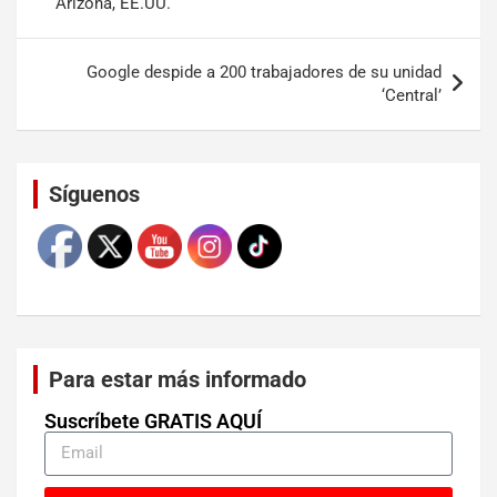
Arizona, EE.UU.
Google despide a 200 trabajadores de su unidad
‘Central’
Set Youtube Channel ID
Síguenos
Para estar más informado
Suscríbete GRATIS AQUÍ