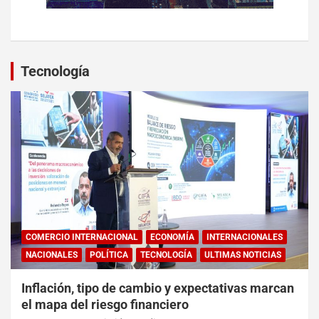
Tecnología
COMERCIO INTERNACIONAL
ECONOMÍA
INTERNACIONALES
NACIONALES
POLÍTICA
TECNOLOGÍA
ULTIMAS NOTICIAS
Inflación, tipo de cambio y expectativas marcan
el mapa del riesgo financiero