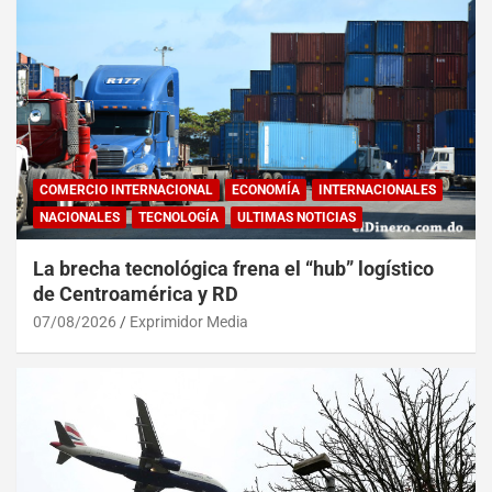
COMERCIO INTERNACIONAL
ECONOMÍA
INTERNACIONALES
NACIONALES
TECNOLOGÍA
ULTIMAS NOTICIAS
La brecha tecnológica frena el “hub” logístico
de Centroamérica y RD
07/08/2026
Exprimidor Media