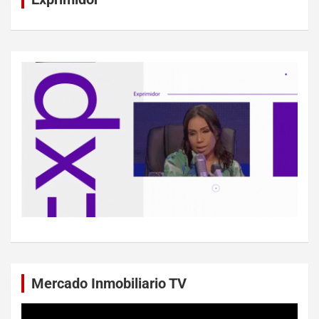
Mercado Inmobiliario TV