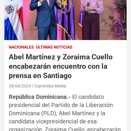
NACIONALES
ULTIMAS NOTICIAS
Abel Martínez y Zoraima Cuello
encabezarán encuentro con la
prensa en Santiago
28/04/2024
Exprimidor Media
República Dominicana.-
El candidato
presidencial del Partido de la Liberación
Dominicana (PLD), Abel Martínez y la
candidata vicepresidencial de esa
organización, Zoraima Cuello, encabezarán