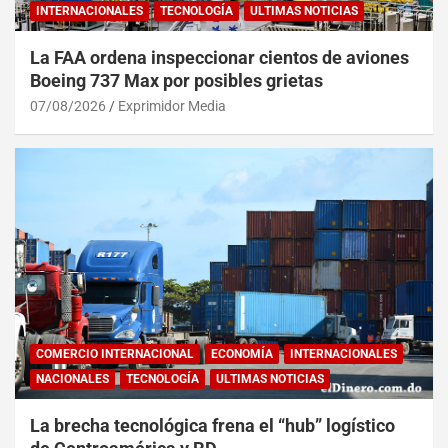
INTERNACIONALES
TECNOLOGÍA
ULTIMAS NOTICIAS
La FAA ordena inspeccionar cientos de aviones
Boeing 737 Max por posibles grietas
07/08/2026
Exprimidor Media
COMERCIO INTERNACIONAL
ECONOMÍA
INTERNACIONALES
NACIONALES
TECNOLOGÍA
ULTIMAS NOTICIAS
La brecha tecnológica frena el “hub” logístico