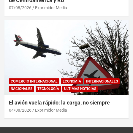
de Centroamérica y RD
07/08/2026
Exprimidor Media
COMERCIO INTERNACIONAL
ECONOMÍA
INTERNACIONALES
NACIONALES
TECNOLOGÍA
ULTIMAS NOTICIAS
El avión vuela rápido: la carga, no siempre
04/08/2026
Exprimidor Media