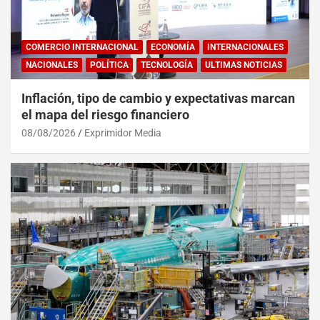
COMERCIO INTERNACIONAL
ECONOMÍA
INTERNACIONALES
NACIONALES
POLÍTICA
TECNOLOGÍA
ULTIMAS NOTICIAS
Inflación, tipo de cambio y expectativas marcan
el mapa del riesgo financiero
08/08/2026
Exprimidor Media