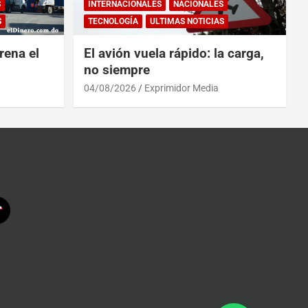
S
INTERNACIONALES
NACIONALES
S
TECNOLOGÍA
ULTIMAS NOTICIAS
rena el
El avión vuela rápido: la carga,
no siempre
04/08/2026
Exprimidor Media