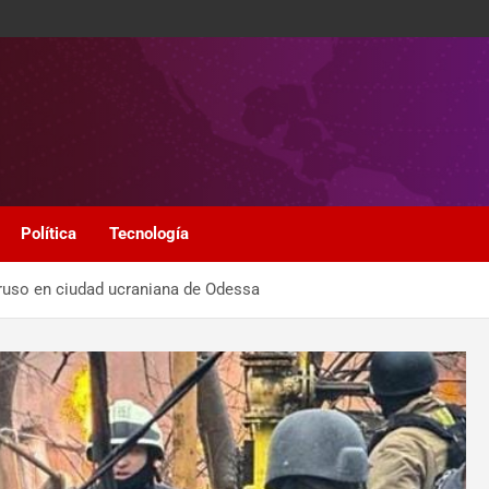
Política
Tecnología
 ruso en ciudad ucraniana de Odessa