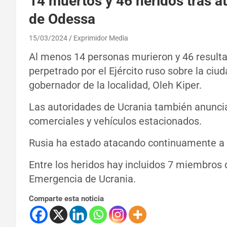
14 muertos y 46 heridos tras a
de Odessa
15/03/2024
Exprimidor Media
Al menos 14 personas murieron y 46 resulta
perpetrado por el Ejército ruso sobre la ciu
gobernador de la localidad, Oleh Kiper.
Las autoridades de Ucrania también anuncia
comerciales y vehículos estacionados.
Rusia ha estado atacando continuamente a 
Entre los heridos hay incluidos 7 miembros d
Emergencia de Ucrania.
Comparte esta noticia