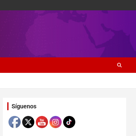
Set Youtube Channel ID
Síguenos