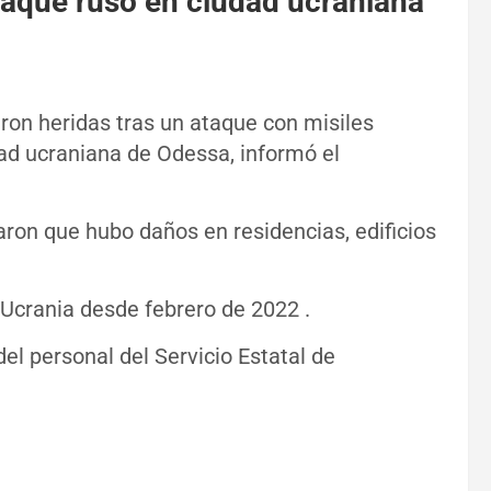
taque ruso en ciudad ucraniana
ron heridas tras un ataque con misiles
dad ucraniana de Odessa, informó el
ron que hubo daños en residencias, edificios
Ucrania desde febrero de 2022 .
el personal del Servicio Estatal de