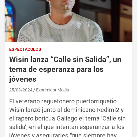
ESPECTÁCULOS
Wisin lanza “Calle sin Salida”, un
tema de esperanza para los
jóvenes
25/03/2024
Exprimidor Media
El veterano reguetonero puertorriqueño
Wisin lanzó junto al dominicano Redimi2 y
el rapero boricua Gallego el tema ‘Calle sin
salida’, en el que intentan esperanzar a los
jóvenes y asegurarles “que siempre hay