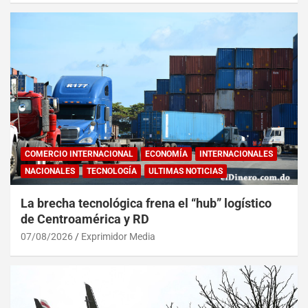
COMERCIO INTERNACIONAL
ECONOMÍA
INTERNACIONALES
NACIONALES
TECNOLOGÍA
ULTIMAS NOTICIAS
La brecha tecnológica frena el “hub” logístico
de Centroamérica y RD
07/08/2026
Exprimidor Media