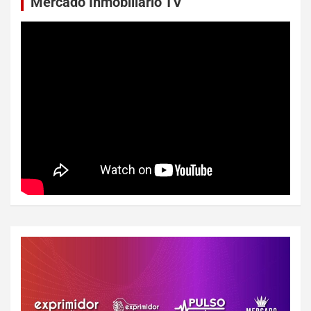
Mercado Inmobiliario TV