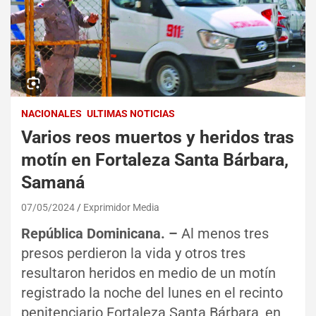
NACIONALES
ULTIMAS NOTICIAS
Varios reos muertos y heridos tras
motín en Fortaleza Santa Bárbara,
Samaná
07/05/2024
Exprimidor Media
República Dominicana. –
Al menos tres
presos perdieron la vida y otros tres
resultaron heridos en medio de un motín
registrado la noche del lunes en el recinto
penitenciario Fortaleza Santa Bárbara, en