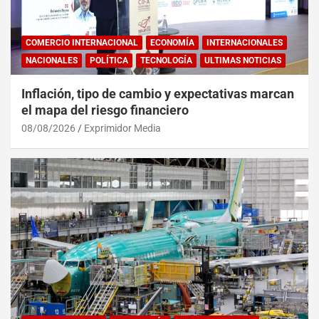
COMERCIO INTERNACIONAL
ECONOMÍA
INTERNACIONALES
NACIONALES
POLÍTICA
TECNOLOGÍA
ULTIMAS NOTICIAS
Inflación, tipo de cambio y expectativas marcan
el mapa del riesgo financiero
08/08/2026
Exprimidor Media