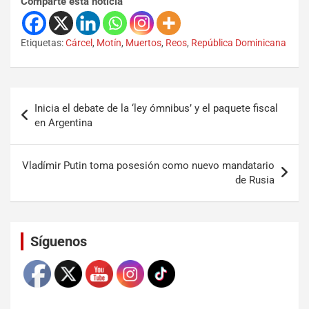
Comparte esta noticia
Etiquetas:
Cárcel
,
Motín
,
Muertos
,
Reos
,
República Dominicana
Inicia el debate de la ‘ley ómnibus’ y el paquete fiscal
en Argentina
Vladímir Putin toma posesión como nuevo mandatario
de Rusia
Set Youtube Channel ID
Síguenos