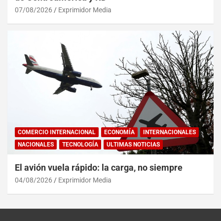
07/08/2026
Exprimidor Media
COMERCIO INTERNACIONAL
ECONOMÍA
INTERNACIONALES
NACIONALES
TECNOLOGÍA
ULTIMAS NOTICIAS
El avión vuela rápido: la carga, no siempre
04/08/2026
Exprimidor Media