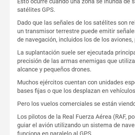
Esto ocurre cuando una zona se inunda de se
satélites GPS.
Dado que las señales de los satélites son re
un transmisor terrestre puede emitir señale
de navegación, incluidos los de los aviones,
La suplantación suele ser ejecutada princip
precisión de las armas enemigas que utiliz
alcance y pequeños drones.
Muchos ejércitos cuentan con unidades esp
bases fijas o que los desplazan en vehículos
Pero los vuelos comerciales se están viendo
Los pilotos de la Real Fuerza Aérea (RAF, po
guiar el avión utilizando un sistema de na
funciona en paralelo al GPS.