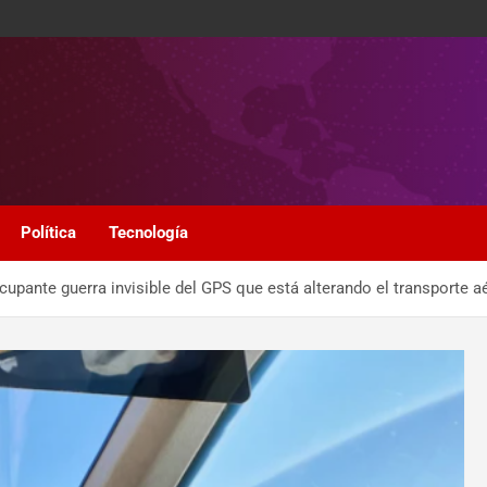
Política
Tecnología
ocupante guerra invisible del GPS que está alterando el transporte a