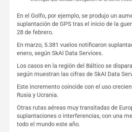
En el Golfo, por ejemplo, se produjo un aume
suplantación de GPS tras el inicio de la guer
28 de febrero.
En marzo, 5.381 vuelos notificaron suplantac
enero, según SkAI Data Services.
Los casos en la región del Báltico se dispa
según muestran las cifras de SkAI Data Serv
Este incremento coincide con el uso crecien
Rusia y Ucrania.
Otras rutas aéreas muy transitadas de Euro
suplantaciones o interferencias, con una m
todo el mundo este año.