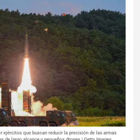
r ejércitos que buscan reducir la precisión de las armas
s de largo alcance y pequeños drones | Getty Images