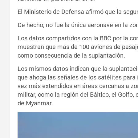
El Ministerio de Defensa afirmó que la segu
De hecho, no fue la única aeronave en la zo
Los datos compartidos con la BBC por la co
muestran que más de 100 aviones de pasaje
como consecuencia de la suplantación.
Los mismos datos indican que la suplantació
que ahoga las señales de los satélites par
vez más extendidos en áreas cercanas a zo
militar, como la región del Báltico, el Golfo,
de Myanmar.