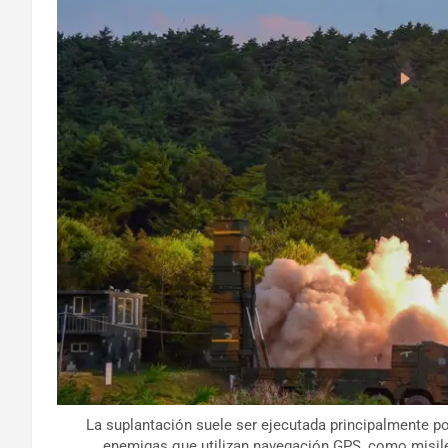
La suplantación suele ser ejecutada principalmente po
enemigas que utilizan navegación GPS, como misile