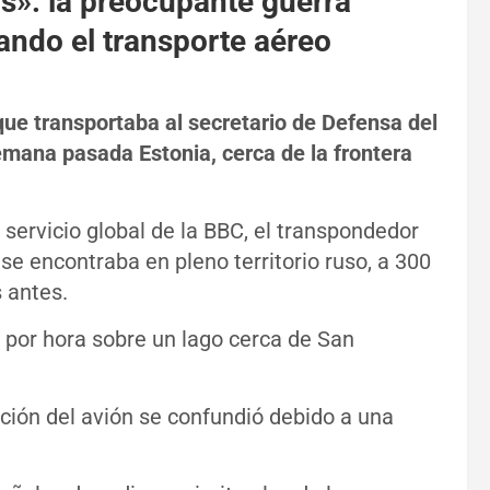
as»: la preocupante guerra
rando el transporte aéreo
que transportaba al secretario de Defensa del
emana pasada Estonia, cerca de la frontera
servicio global de la BBC, el transpondedor
se encontraba en pleno territorio ruso, a 300
 antes.
por hora sobre un lago cerca de San
ción del avión se confundió debido a una