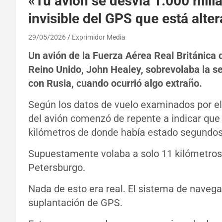
«Tu avión se desvía 1.000 mill
invisible del GPS que está alte
29/05/2026
Exprimidor Media
Un avión de la Fuerza Aérea Real Británica 
Reino Unido, John Healey, sobrevolaba la s
con Rusia, cuando ocurrió algo extraño.
Según los datos de vuelo examinados por el 
del avión comenzó de repente a indicar que 
kilómetros de donde había estado segundos
Supuestamente volaba a solo 11 kilómetros 
Petersburgo.
Nada de esto era real. El sistema de navega
suplantación de GPS.