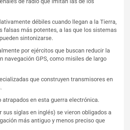
ñales de radio que imitan las de los
lativamente débiles cuando llegan a la Tierra,
s falsas más potentes, a las que los sistemas
 pueden sintonizarse.
almente por ejércitos que buscan reducir la
an navegación GPS, como misiles de largo
ecializadas que construyen transmisores en
.
 atrapados en esta guerra electrónica.
r sus siglas en inglés) se vieron obligados a
vegación más antiguo y menos preciso que