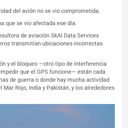
ridad del avión no se vio comprometida.
na que se vio afectada ese día.
nsultora de aviación SkAI Data Services
ros transmitían ubicaciones incorrectas
n y el bloqueo —otro tipo de interferencia
a impedir que el GPS funcione— están cada
nas de guerra o donde hay mucha actividad
 el Mar Rojo, India y Pakistán, y los alrededores