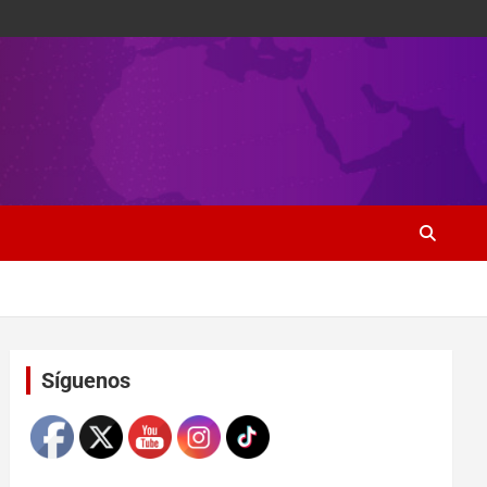
Set Youtube Channel ID
Síguenos