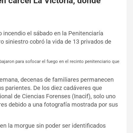
n cárcel La Victoria, donde
o incendio el sábado en la Penitenciaría
ro siniestro cobró la vida de 13 privados de
ajaron para sofocar el fuego en el recinto penitenciario que
 semana, decenas de familiares permanecen
s parientes. De los diez cadáveres que
onal de Ciencias Forenses (Inacif), solo uno
ares debido a una fotografía mostrada por sus
n la morgue sin poder ser identificados