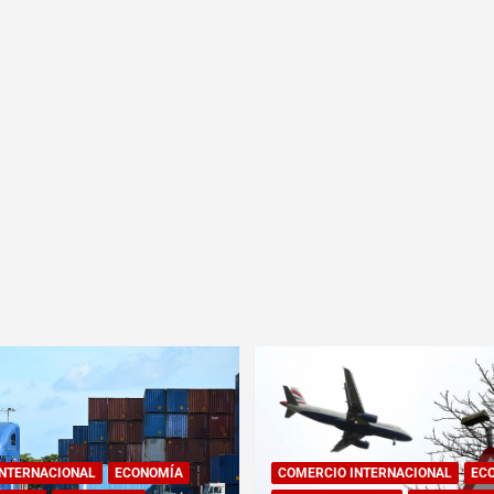
INTERNACIONAL
ECONOMÍA
COMERCIO INTERNACIONAL
EC