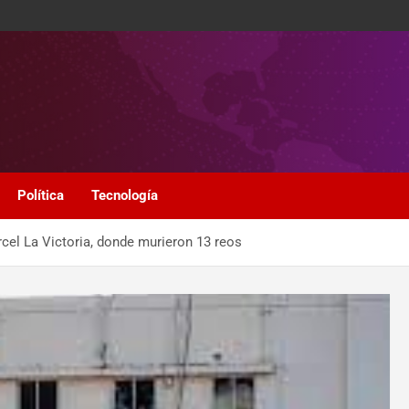
Política
Tecnología
rcel La Victoria, donde murieron 13 reos