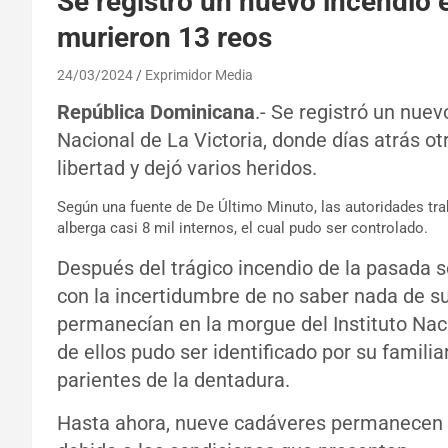
Se registró un nuevo incendio e
murieron 13 reos
24/03/2024
Exprimidor Media
República Dominicana
.- Se registró un nuev
Nacional de La Victoria, donde días atrás ot
libertad y dejó varios heridos.
Según una fuente de De Último Minuto, las autoridades trab
alberga casi 8 mil internos, el cual pudo ser controlado.
Después del trágico incendio de la pasada
con la incertidumbre de no saber nada de su
permanecían en la morgue del Instituto Naci
de ellos pudo ser identificado por su famili
parientes de la dentadura.
Hasta ahora, nueve cadáveres permanecen e