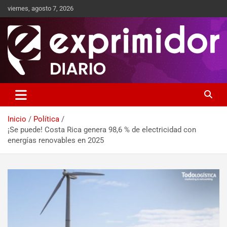
viernes, agosto 7, 2026
Sitio de Noticias
Exprimidor media
Inicio
Política
¡Se puede! Costa Rica genera 98,6 % de electricidad con
energías renovables en 2025