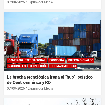
07/08/2026
Exprimidor Media
COMERCIO INTERNACIONAL
ECONOMÍA
INTERNACIONALES
NACIONALES
TECNOLOGÍA
ULTIMAS NOTICIAS
La brecha tecnológica frena el “hub” logístico
de Centroamérica y RD
07/08/2026
Exprimidor Media