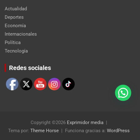
Actualidad
Deportes
Economía
Internacionales
Política
Tecnología
Set Youtube Channel ID
Redes sociales
Copyright ©2026
Exprimidor media
Tema por:
Theme Horse
Funciona gracias a:
WordPress