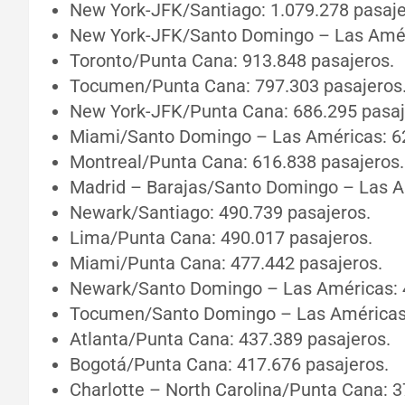
New York-JFK/Santiago: 1.079.278 pasaje
New York-JFK/Santo Domingo – Las Améri
Toronto/Punta Cana: 913.848 pasajeros.
Tocumen/Punta Cana: 797.303 pasajeros
New York-JFK/Punta Cana: 686.295 pasaj
Miami/Santo Domingo – Las Américas: 62
Montreal/Punta Cana: 616.838 pasajeros.
Madrid – Barajas/Santo Domingo – Las A
Newark/Santiago: 490.739 pasajeros.
Lima/Punta Cana: 490.017 pasajeros.
Miami/Punta Cana: 477.442 pasajeros.
Newark/Santo Domingo – Las Américas: 4
Tocumen/Santo Domingo – Las Américas:
Atlanta/Punta Cana: 437.389 pasajeros.
Bogotá/Punta Cana: 417.676 pasajeros.
Charlotte – North Carolina/Punta Cana: 3