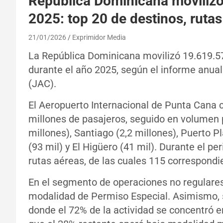
República Dominicana movilizó
2025: top 20 de destinos, rutas
21/01/2026
Exprimidor Media
La República Dominicana movilizó 19.619.5
durante el año 2025, según el informe anual 
(JAC).
El Aeropuerto Internacional de Punta Cana c
millones de pasajeros, seguido en volumen 
millones), Santiago (2,2 millones), Puerto 
(93 mil) y El Higüero (41 mil). Durante el pe
rutas aéreas, de las cuales 115 correspondi
En el segmento de operaciones no regulares,
modalidad de Permiso Especial. Asimismo, s
donde el 72% de la actividad se concentró e