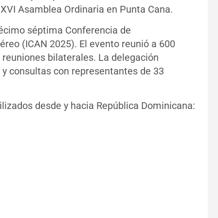
a XXVI Asamblea Ordinaria en Punta Cana.
a Décimo séptima Conferencia de
éreo (ICAN 2025). El evento reunió a 600
reuniones bilaterales. La delegación
y consultas con representantes de 33
lizados desde y hacia República Dominicana: