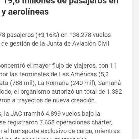
 19,6 millones de pasajeros en
 y aerolíneas
78 pasajeros (+3,16%) en 138.278 vuelos
de gestión de la Junta de Aviación Civil
oncentró el mayor flujo de viajeros, con 11
por las terminales de Las Américas (5,2
Plata (788 mil), La Romana (240 mil), Samaná
riodo, el organismo autorizó un total de 1.332
eron a trayectos de nueva creación.
 la JAC tramitó 4.899 vuelos bajo la
e registraron 7.658 operaciones chárter,
n el transporte exclusivo de carga, mientras