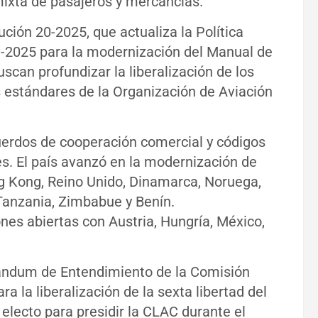
ixta de pasajeros y mercancías.
ción 20-2025, que actualiza la Política
1-2025 para la modernización del Manual de
can profundizar la liberalización de los
os estándares de la Organización de Aviación
uerdos de cooperación comercial y códigos
s. El país avanzó en la modernización de
ng Kong, Reino Unido, Dinamarca, Noruega,
, Tanzania, Zimbabue y Benín.
es abiertas con Austria, Hungría, México,
ándum de Entendimiento de la Comisión
a la liberalización de la sexta libertad del
tó electo para presidir la CLAC durante el