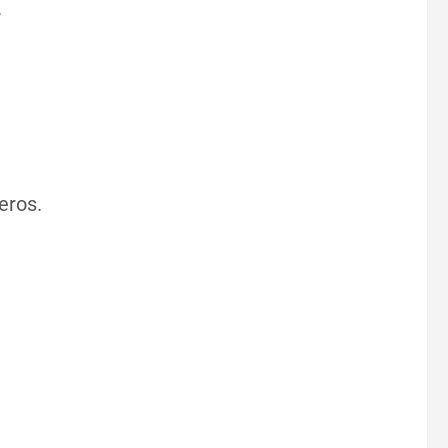
.
eros.