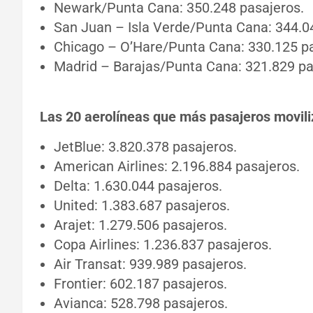
Newark/Punta Cana: 350.248 pasajeros.
San Juan – Isla Verde/Punta Cana: 344.0
Chicago – O’Hare/Punta Cana: 330.125 pa
Madrid – Barajas/Punta Cana: 321.829 pa
Las 20 aerolíneas que más pasajeros movil
JetBlue: 3.820.378 pasajeros.
American Airlines: 2.196.884 pasajeros.
Delta: 1.630.044 pasajeros.
United: 1.383.687 pasajeros.
Arajet: 1.279.506 pasajeros.
Copa Airlines: 1.236.837 pasajeros.
Air Transat: 939.989 pasajeros.
Frontier: 602.187 pasajeros.
Avianca: 528.798 pasajeros.