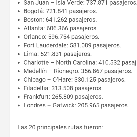
San Juan – Isla Verde: 737.871 pasajeros
Bogotá: 721.841 pasajeros.
Boston: 641.262 pasajeros.
Atlanta: 606.366 pasajeros.
Orlando: 596.754 pasajeros.
Fort Lauderdale: 581.089 pasajeros.
Lima: 521.831 pasajeros.
Charlotte – North Carolina: 410.532 pasaj
Medellín – Rionegro: 356.867 pasajeros.
Chicago – O’Hare: 330.125 pasajeros.
Filadelfia: 313.508 pasajeros.
Frankfurt: 265.809 pasajeros.
Londres – Gatwick: 205.965 pasajeros.
Las 20 principales rutas fueron: