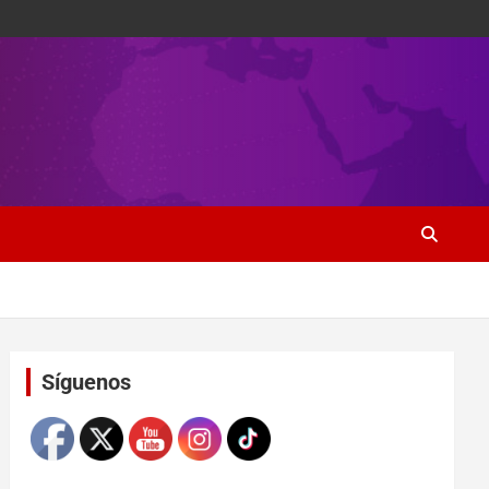
Set Youtube Channel ID
Síguenos