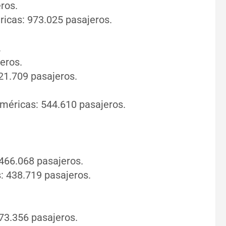
ros.
cas: 973.025 pasajeros.
.
eros.
1.709 pasajeros.
méricas: 544.610 pasajeros.
66.068 pasajeros.
 438.719 pasajeros.
73.356 pasajeros.