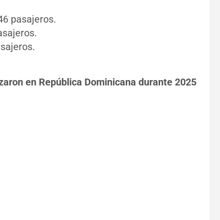
46 pasajeros.
sajeros.
sajeros.
izaron en República Dominicana durante 2025