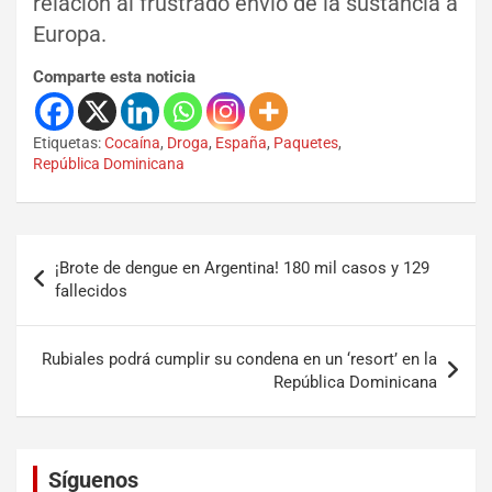
relación al frustrado envío de la sustancia a
Europa.
Comparte esta noticia
Etiquetas:
Cocaína
,
Droga
,
España
,
Paquetes
,
República Dominicana
¡Brote de dengue en Argentina! 180 mil casos y 129
fallecidos
Rubiales podrá cumplir su condena en un ‘resort’ en la
República Dominicana
Set Youtube Channel ID
Síguenos