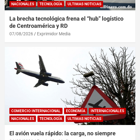
NACIONALES
TECNOLOGÍA
ULTIMAS NOTICIAS
La brecha tecnológica frena el “hub” logístico
de Centroamérica y RD
07/08/2026
Exprimidor Media
COMERCIO INTERNACIONAL
ECONOMÍA
INTERNACIONALES
NACIONALES
TECNOLOGÍA
ULTIMAS NOTICIAS
El avión vuela rápido: la carga, no siempre