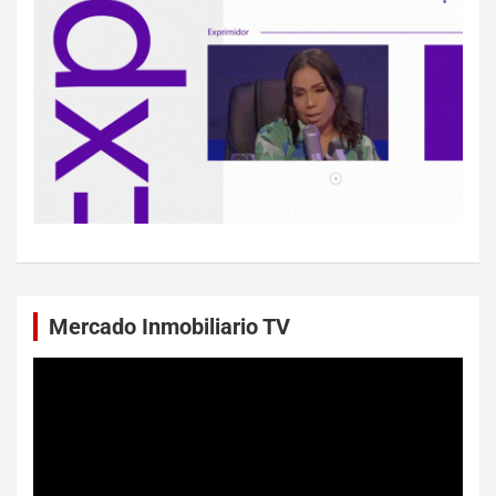
Mercado Inmobiliario TV