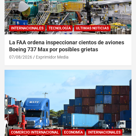
INTERNACIONALES
TECNOLOGÍA
ULTIMAS NOTICIAS
La FAA ordena inspeccionar cientos de aviones
Boeing 737 Max por posibles grietas
07/08/2026
Exprimidor Media
COMERCIO INTERNACIONAL
ECONOMÍA
INTERNACIONALES