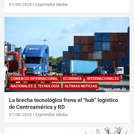
07/08/2026
Exprimidor Media
COMERCIO INTERNACIONAL
ECONOMÍA
INTERNACIONALES
NACIONALES
TECNOLOGÍA
ULTIMAS NOTICIAS
La brecha tecnológica frena el “hub” logístico
de Centroamérica y RD
07/08/2026
Exprimidor Media