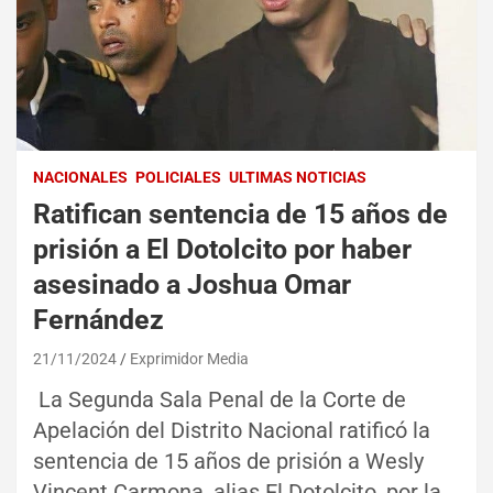
NACIONALES
POLICIALES
ULTIMAS NOTICIAS
Ratifican sentencia de 15 años de
prisión a El Dotolcito por haber
asesinado a Joshua Omar
Fernández
21/11/2024
Exprimidor Media
La Segunda Sala Penal de la Corte de
Apelación del Distrito Nacional ratificó la
sentencia de 15 años de prisión a Wesly
Vincent Carmona, alias El Dotolcito, por la