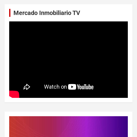
Mercado Inmobiliario TV