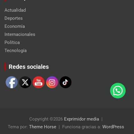
Actualidad
Deportes
Economía
Internacionales
Política
Tecnología
Set Youtube Channel ID
Redes sociales
Copyright ©2026
Exprimidor media
Tema por:
Theme Horse
Funciona gracias a:
WordPress