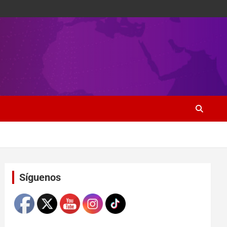
Set Youtube Channel ID
Síguenos