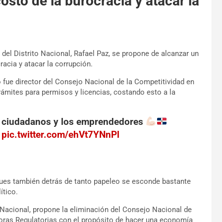
osto de la burocracia y atacar la
 del Distrito Nacional, Rafael Paz, se propone de alcanzar un
racia y atacar la corrupción.
o fue director del Consejo Nacional de la Competitividad en
rámites para permisos y licencias, costando esto a la
s ciudadanos y los emprendedores
pic.twitter.com/ehVt7YNnPl
pues también detrás de tanto papeleo se esconde bastante
ítico.
to Nacional, propone la eliminación del Consejo Nacional de
joras Regulatorias con el propósito de hacer una economía