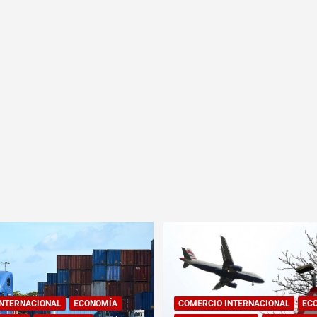
INTERNACIONAL
ECONOMÍA
COMERCIO INTERNACIONAL
EC