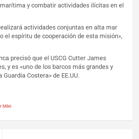
marítima y combatir actividades ilícitas en el
 realizará actividades conjuntas en alta mar
o el espíritu de cooperación de esta misión»,
lanca precisó que el USCG Cutter James
s, y es «uno de los barcos más grandes y
a Guardia Costera» de EE.UU.
r Milei