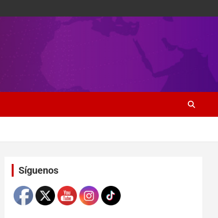
Set Youtube Channel ID
Síguenos