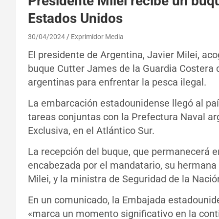
Presidente Milei recibe un buq
Estados Unidos
30/04/2024
Exprimidor Media
El presidente de Argentina, Javier Milei, ac
buque Cutter James de la Guardia Costera d
argentinas para enfrentar la pesca ilegal.
La embarcación estadounidense llegó al paí
tareas conjuntas con la Prefectura Naval ar
Exclusiva, en el Atlántico Sur.
La recepción del buque, que permanecerá en 
encabezada por el mandatario, su hermana y
Milei, y la ministra de Seguridad de la Nación
En un comunicado, la Embajada estadounide
«marca un momento significativo en la cont