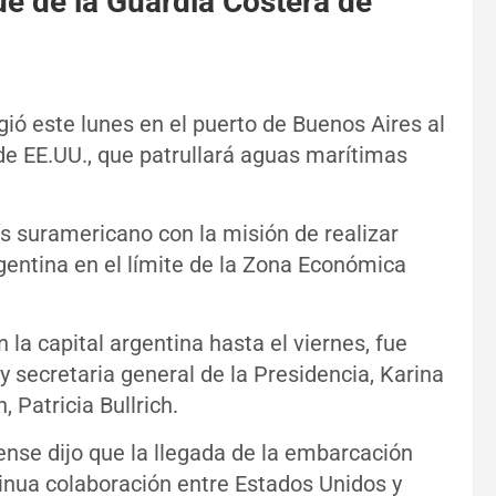
ue de la Guardia Costera de
ogió este lunes en el puerto de Buenos Aires al
e EE.UU., que patrullará aguas marítimas
s suramericano con la misión de realizar
gentina en el límite de la Zona Económica
la capital argentina hasta el viernes, fue
 secretaria general de la Presidencia, Karina
, Patricia Bullrich.
nse dijo que la llegada de la embarcación
inua colaboración entre Estados Unidos y