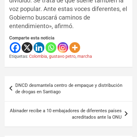
dividido. Se trata de que suene también la
voz popular. Ante estas voces diferentes, el
Gobierno buscará caminos de
entendimiento», afirmó.
Comparte esta noticia
Etiquetas:
Colombia
,
gustavo petro
,
marcha
DNCD desmantela centro de empaque y distribución
de drogas en Santiago
Abinader recibe a 10 embajadores de diferentes países
acreditados ante la ONU
Set Youtube Channel ID