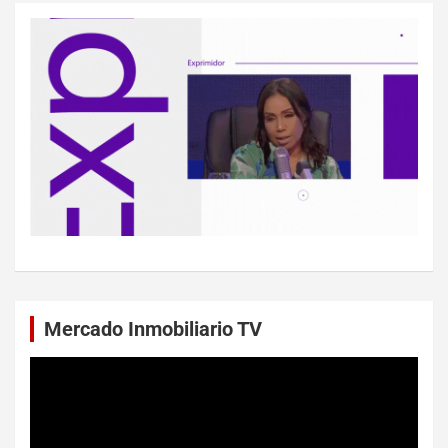
Mercado Inmobiliario TV