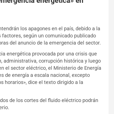
«emergencia energética» en
tendrán los apagones en el país, debido a la
s factores, según un comunicado publicado
oras del anuncio de la emergencia del sector.
ia energética provocada por una crisis que
n, administrativa, corrupción histórica y luego
n el sector eléctrico, el Ministerio de Energía
s de energía a escala nacional, excepto
 horarios», dice el texto dirigido a la
os de los cortes del fluido eléctrico podrán
erio.