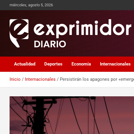
miércoles, agosto 5, 2026
Sitio de Noticias
Exprimidor media
Actualidad
Deportes
Economía
Internacionales
Inicio
Internacionales
Persistirán los apagones por «emerg