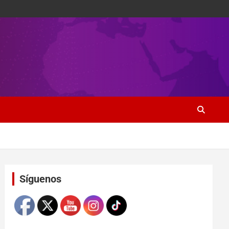
Set Youtube Channel ID
Síguenos