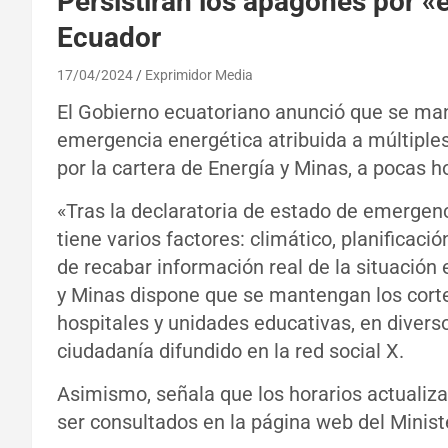
Persistirán los apagones por 
Ecuador
17/04/2024
Exprimidor Media
El Gobierno ecuatoriano anunció que se man
emergencia energética atribuida a múltiple
por la cartera de Energía y Minas, a pocas h
«Tras la declaratoria de estado de emergenc
tiene varios factores: climático, planificació
de recabar información real de la situación e
y Minas dispone que se mantengan los corte
hospitales y unidades educativas, en diversos
ciudadanía difundido en la red social X.
Asimismo, señala que los horarios actualizad
ser consultados en la página web del Minist