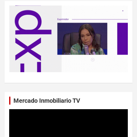
Mercado Inmobiliario TV