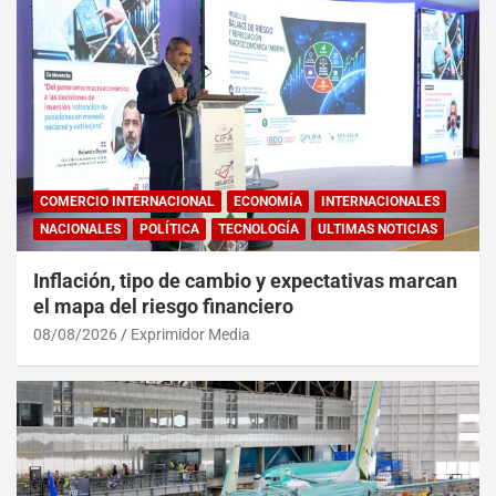
COMERCIO INTERNACIONAL
ECONOMÍA
INTERNACIONALES
NACIONALES
POLÍTICA
TECNOLOGÍA
ULTIMAS NOTICIAS
Inflación, tipo de cambio y expectativas marcan
el mapa del riesgo financiero
08/08/2026
Exprimidor Media