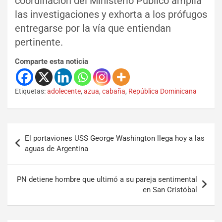
coordinación del Ministerio Público amplia
las investigaciones y exhorta a los prófugos
entregarse por la vía que entiendan
pertinente.
Comparte esta noticia
Etiquetas:
adolecente
,
azua
,
cabaña
,
República Dominicana
El portaviones USS George Washington llega hoy a las
aguas de Argentina
PN detiene hombre que ultimó a su pareja sentimental
en San Cristóbal
Set Youtube Channel ID