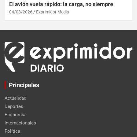
El avión vuela rápido: la carga, no siempre
04/08/2026
Exprimidor Media
Principales
Actualidad
Deportes
Economía
Internacionales
Política