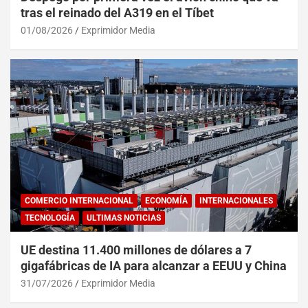
tras el reinado del A319 en el Tíbet
01/08/2026
Exprimidor Media
COMERCIO INTERNACIONAL
ECONOMÍA
INTERNACIONALES
TECNOLOGÍA
ULTIMAS NOTICIAS
UE destina 11.400 millones de dólares a 7
gigafábricas de IA para alcanzar a EEUU y China
31/07/2026
Exprimidor Media