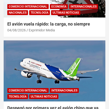
COMERCIO INTERNACIONAL
ECONOMÍA
INTERNACIONALES
NACIONALES
TECNOLOGÍA
ULTIMAS NOTICIAS
El avión vuela rápido: la carga, no siempre
04/08/2026
Exprimidor Media
COMERCIO INTERNACIONAL
INTERNACIONALES
TECNOLOGÍA
ULTIMAS NOTICIAS
Despegó por primera vez el avión chino que va