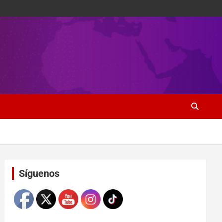
Set Youtube Channel ID
Síguenos