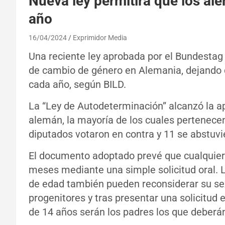
Nueva ley permitirá que los a
año
16/04/2024
Exprimidor Media
Una reciente ley aprobada por el Bundestag 
de cambio de género en Alemania, dejando 
cada año, según BILD.
La “Ley de Autodeterminación” alcanzó la 
alemán, la mayoría de los cuales pertenecen
diputados votaron en contra y 11 se abstuvi
El documento adoptado prevé que cualquie
meses mediante una simple solicitud oral. L
de edad también pueden reconsiderar su sex
progenitores y tras presentar una solicitud e
de 14 años serán los padres los que deberán p