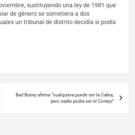
noviembre, sustituyendo una ley de 1981 que
iar de género se sometiera a dos
ales un tribunal de distrito decidía si podía
Bad Bunny afirma “cualquiera puede ser la Cabra,
pero nadie podrá ser el Conejo”