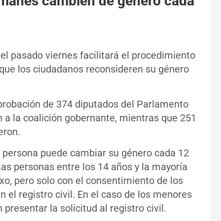
lemanes cambien de género cada
el pasado viernes facilitará el procedimiento
que los ciudadanos reconsideren su género
aprobación de 374 diputados del Parlamento
 a la coalición gobernante, mientras que 251
eron.
r persona puede cambiar su género cada 12
as personas entre los 14 años y la mayoría
o, pero solo con el consentimiento de los
n el registro civil. En el caso de los menores
resentar la solicitud al registro civil.