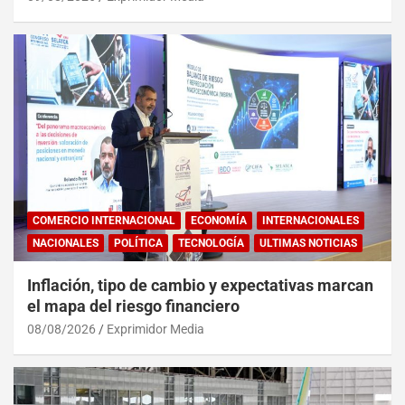
COMERCIO INTERNACIONAL
ECONOMÍA
INTERNACIONALES
NACIONALES
POLÍTICA
TECNOLOGÍA
ULTIMAS NOTICIAS
Inflación, tipo de cambio y expectativas marcan
el mapa del riesgo financiero
08/08/2026
Exprimidor Media