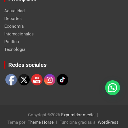
Actualidad
Deportes
Economía
Internacionales
Política
Tecnología
Set Youtube Channel ID
Redes sociales
Copyright ©2026
Exprimidor media
Tema por:
Theme Horse
Funciona gracias a:
WordPress