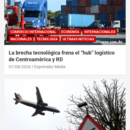
COMERCIO INTERNACIONAL
ECONOMÍA
INTERNACIONALES
NACIONALES
TECNOLOGÍA
ULTIMAS NOTICIAS
La brecha tecnológica frena el “hub” logístico
de Centroamérica y RD
07/08/2026
Exprimidor Media