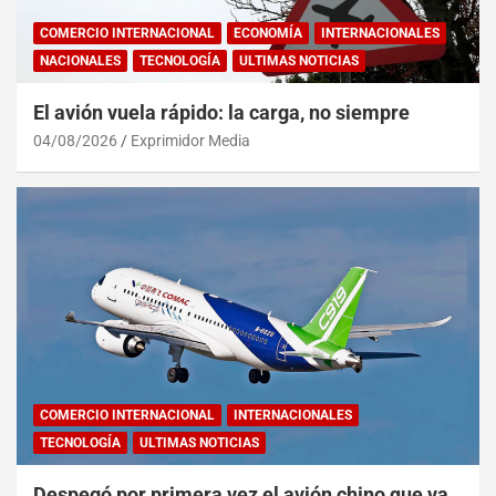
COMERCIO INTERNACIONAL
ECONOMÍA
INTERNACIONALES
NACIONALES
TECNOLOGÍA
ULTIMAS NOTICIAS
El avión vuela rápido: la carga, no siempre
04/08/2026
Exprimidor Media
COMERCIO INTERNACIONAL
INTERNACIONALES
TECNOLOGÍA
ULTIMAS NOTICIAS
Despegó por primera vez el avión chino que va