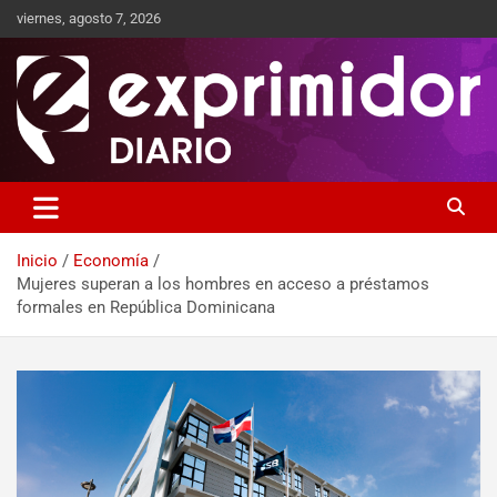
viernes, agosto 7, 2026
Sitio de Noticias
Exprimidor media
Inicio
Economía
Mujeres superan a los hombres en acceso a préstamos
formales en República Dominicana