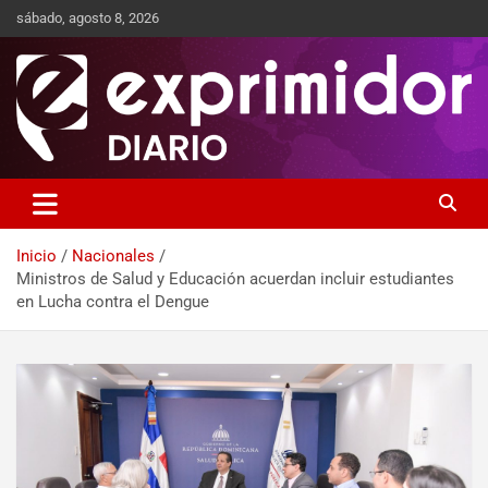
sábado, agosto 8, 2026
Sitio de Noticias
Exprimidor media
Inicio
Nacionales
Ministros de Salud y Educación acuerdan incluir estudiantes
en Lucha contra el Dengue