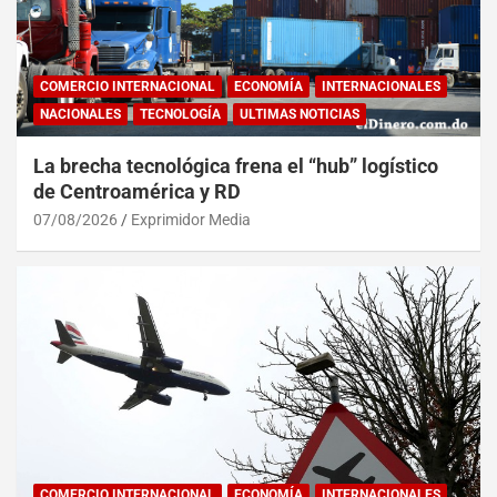
COMERCIO INTERNACIONAL
ECONOMÍA
INTERNACIONALES
NACIONALES
TECNOLOGÍA
ULTIMAS NOTICIAS
La brecha tecnológica frena el “hub” logístico
de Centroamérica y RD
07/08/2026
Exprimidor Media
COMERCIO INTERNACIONAL
ECONOMÍA
INTERNACIONALES