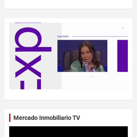
Mercado Inmobiliario TV