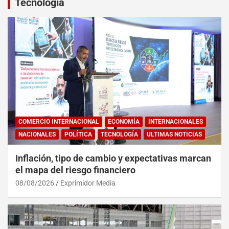
Tecnología
COMERCIO INTERNACIONAL
ECONOMÍA
INTERNACIONALES
NACIONALES
POLÍTICA
TECNOLOGÍA
ULTIMAS NOTICIAS
Inflación, tipo de cambio y expectativas marcan
el mapa del riesgo financiero
08/08/2026
Exprimidor Media