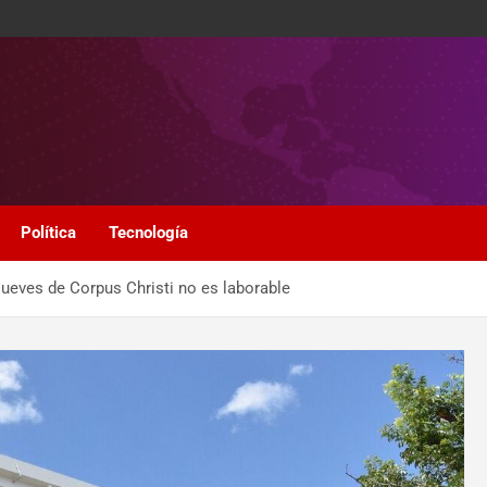
Política
Tecnología
 jueves de Corpus Christi no es laborable