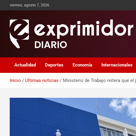
viernes, agosto 7, 2026
Sitio de Noticias
Exprimidor media
Actualidad
Deportes
Economía
Internacionales
Inicio
Ultimas noticias
Ministerio de Trabajo reitera que el