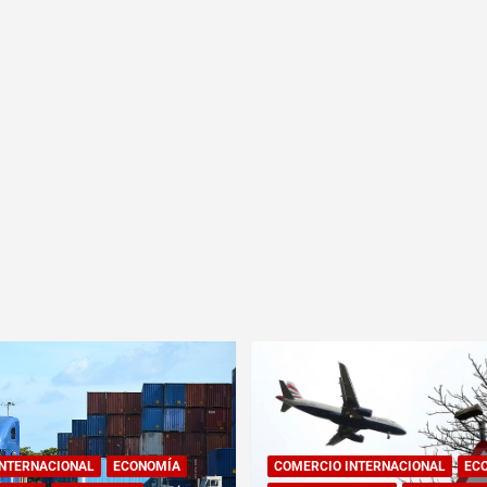
INTERNACIONAL
ECONOMÍA
COMERCIO INTERNACIONAL
EC