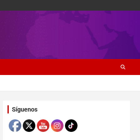
Set Youtube Channel ID
Síguenos