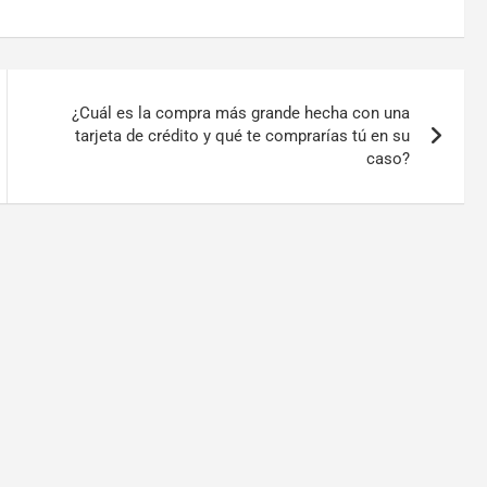
¿Cuál es la compra más grande hecha con una
tarjeta de crédito y qué te comprarías tú en su
caso?