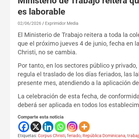
Ministerio de Trabajo reitera q
es laborable
02/06/2026
Exprimidor Media
El Ministerio de Trabajo reitera a toda la co
que el próximo jueves 4 de junio, fecha en l
Christi, no se cambia.
Por tanto, en los sectores público y privad
regula el traslado de los días feriados, las 
presente mes, atendiendo a la aplicación de 
La celebración de esta fecha, de conformidad
deberá ser aplicada en todos los establecim
Comparte esta noticia
Etiquetas:
Corpus Christi
,
feriado
,
República Dominicana
,
traba