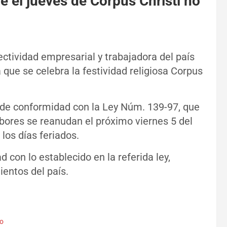
ue el jueves de Corpus Christi no
lectividad empresarial y trabajadora del país
a que se celebra la festividad religiosa Corpus
o, de conformidad con la Ley Núm. 139-97, que
labores se reanudan el próximo viernes 5 del
los días feriados.
 con lo establecido en la referida ley,
ientos del país.
jo