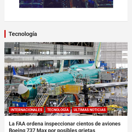
Tecnología
INTERNACIONALES
TECNOLOGÍA
ULTIMAS NOTICIAS
La FAA ordena inspeccionar cientos de aviones
Boeing 737 Max por posibles grietas