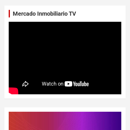
Mercado Inmobiliario TV