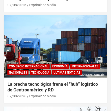
07/08/2026
Exprimidor Media
COMERCIO INTERNACIONAL
ECONOMÍA
INTERNACIONALES
NACIONALES
TECNOLOGÍA
ULTIMAS NOTICIAS
La brecha tecnológica frena el “hub” logístico
de Centroamérica y RD
07/08/2026
Exprimidor Media