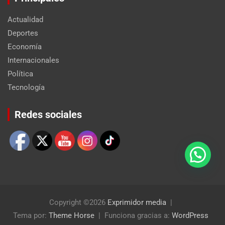
Actualidad
Deportes
Economía
Internacionales
Política
Tecnología
Set Youtube Channel ID
Redes sociales
Copyright ©2026
Exprimidor media
Tema por:
Theme Horse
Funciona gracias a:
WordPress