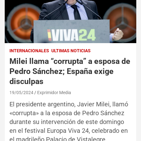
INTERNACIONALES
ULTIMAS NOTICIAS
Milei llama “corrupta” a esposa de
Pedro Sánchez; España exige
disculpas
19/05/2024
Exprimidor Media
El presidente argentino, Javier Milei, llamó
«corrupta» a la esposa de Pedro Sánchez
durante su intervención de este domingo
en el festival Europa Viva 24, celebrado en
el madrileño Palacio de Vistalegre.