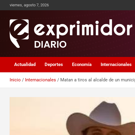
viernes, agosto 7, 2026
Sitio de Noticias
Exprimidor media
Actualidad
Deportes
Economía
Internacionales
Inicio
Internacionales
Matan a tiros al alcalde de un munic