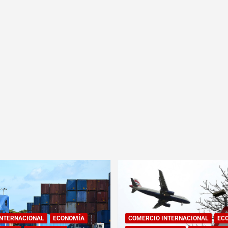
INTERNACIONAL
ECONOMÍA
COMERCIO INTERNACIONAL
EC