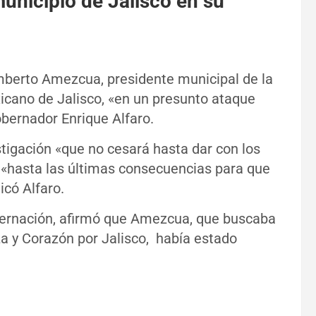
municipio de Jalisco en su
mberto Amezcua, presidente municipal de la
icano de Jalisco, «en un presunto ataque
obernador Enrique Alfaro.
stigación «que no cesará hasta dar con los
r «hasta las últimas consecuencias para que
icó Alfaro.
obernación, afirmó que Amezcua, que buscaba
za y Corazón por Jalisco, había estado