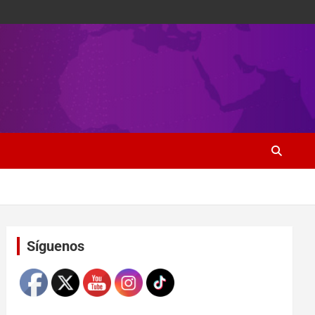
Set Youtube Channel ID
Síguenos