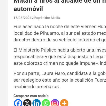
Matan a tiros al alcalde de un 
automóvil
16/03/2024
Exprimidor Media
Fue asesinado la noche de este viernes Hu
localidad de Pihuamo, al sur del estado mex
directo» dentro de su vehículo, informó el g
El Ministerio Público había abierto una inve
responsables» y que está dispuesto a llega
este doloroso crimen no quede impune», ind
Por su parte, Laura Haro, candidata a la g
ser reelegido este año por la coalición Fuer
recibiendo amenazas.
Comparte esta noticia