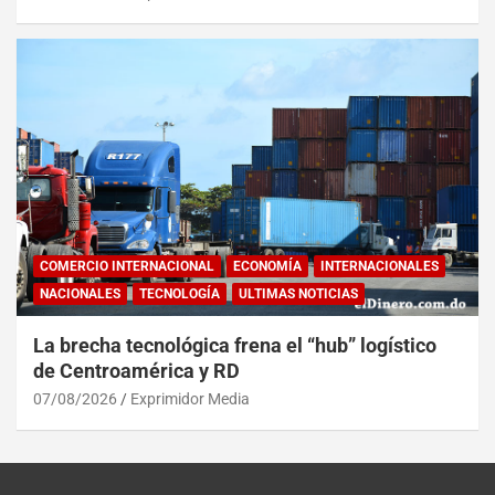
COMERCIO INTERNACIONAL
ECONOMÍA
INTERNACIONALES
NACIONALES
TECNOLOGÍA
ULTIMAS NOTICIAS
La brecha tecnológica frena el “hub” logístico
de Centroamérica y RD
07/08/2026
Exprimidor Media