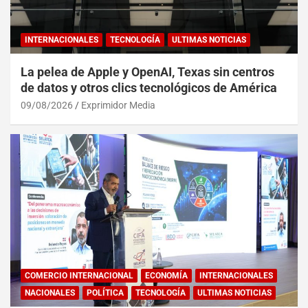
INTERNACIONALES
TECNOLOGÍA
ULTIMAS NOTICIAS
La pelea de Apple y OpenAI, Texas sin centros
de datos y otros clics tecnológicos de América
09/08/2026
Exprimidor Media
COMERCIO INTERNACIONAL
ECONOMÍA
INTERNACIONALES
NACIONALES
POLÍTICA
TECNOLOGÍA
ULTIMAS NOTICIAS