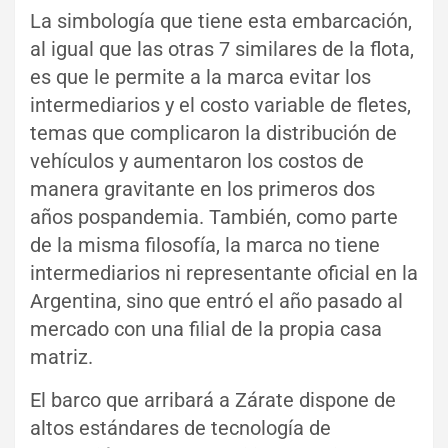
La simbología que tiene esta embarcación,
al igual que las otras 7 similares de la flota,
es que le permite a la marca evitar los
intermediarios y el costo variable de fletes,
temas que complicaron la distribución de
vehículos y aumentaron los costos de
manera gravitante en los primeros dos
años pospandemia. También, como parte
de la misma filosofía, la marca no tiene
intermediarios ni representante oficial en la
Argentina, sino que entró el año pasado al
mercado con una filial de la propia casa
matriz.
El barco que arribará a Zárate dispone de
altos estándares de tecnología de