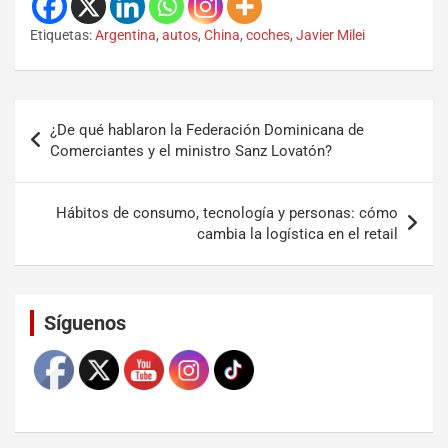
Etiquetas:
Argentina
,
autos
,
China
,
coches
,
Javier Milei
¿De qué hablaron la Federación Dominicana de
Comerciantes y el ministro Sanz Lovatón?
Hábitos de consumo, tecnología y personas: cómo
cambia la logística en el retail
Set Youtube Channel ID
Síguenos