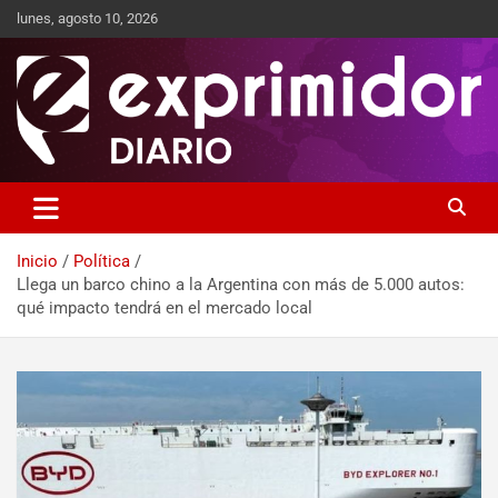
lunes, agosto 10, 2026
Sitio de Noticias
Exprimidor media
Inicio
Política
Llega un barco chino a la Argentina con más de 5.000 autos:
qué impacto tendrá en el mercado local