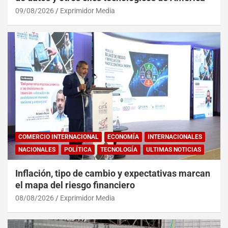
09/08/2026
Exprimidor Media
COMERCIO INTERNACIONAL
ECONOMÍA
INTERNACIONALES
NACIONALES
POLÍTICA
TECNOLOGÍA
ULTIMAS NOTICIAS
Inflación, tipo de cambio y expectativas marcan
el mapa del riesgo financiero
08/08/2026
Exprimidor Media