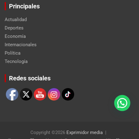
Principales
Actualidad
Deportes
Economía
Internacionales
Política
Tecnología
Set Youtube Channel ID
Redes sociales
Copyright ©2026
Exprimidor media