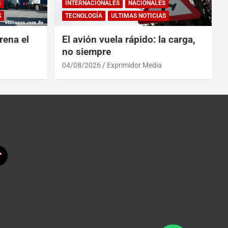
S
INTERNACIONALES
NACIONALES
S
TECNOLOGÍA
ULTIMAS NOTICIAS
rena el
El avión vuela rápido: la carga,
no siempre
04/08/2026
Exprimidor Media