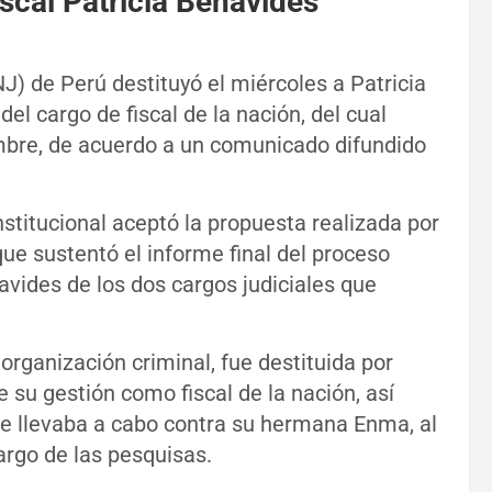
iscal Patricia Benavides
NJ) de Perú destituyó el miércoles a Patricia
el cargo de fiscal de la nación, del cual
mbre, de acuerdo a un comunicado difundido
titucional aceptó la propuesta realizada por
que sustentó el informe final del proceso
navides de los dos cargos judiciales que
organización criminal, fue destituida por
 su gestión como fiscal de la nación, así
 se llevaba a cabo contra su hermana Enma, al
cargo de las pesquisas.