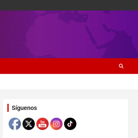
Set Youtube Channel ID
Síguenos