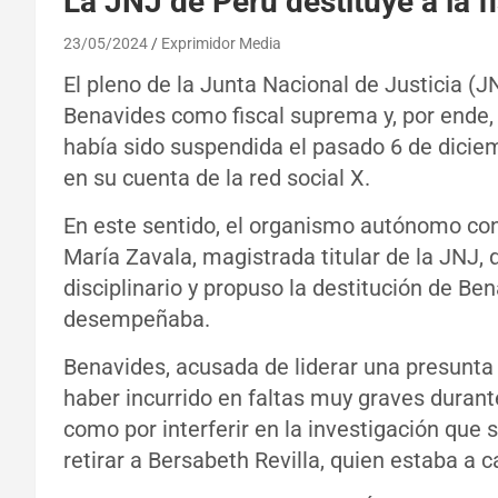
La JNJ de Perú destituye a la f
23/05/2024
Exprimidor Media
El pleno de la Junta Nacional de Justicia (J
Benavides como fiscal suprema y, por ende, d
había sido suspendida el pasado 6 de dicie
en su cuenta de la red social X.
En este sentido, el organismo autónomo cons
María Zavala, magistrada titular de la JNJ, 
disciplinario y propuso la destitución de Be
desempeñaba.
Benavides, acusada de liderar una presunta 
haber incurrido en faltas muy graves durante
como por interferir en la investigación que
retirar a Bersabeth Revilla, quien estaba a 