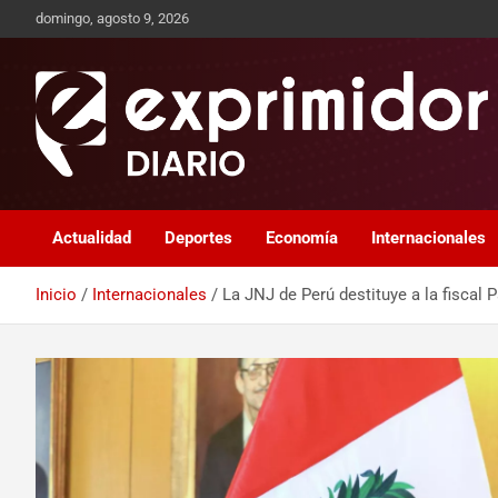
domingo, agosto 9, 2026
Sitio de Noticias
Exprimidor media
Actualidad
Deportes
Economía
Internacionales
Inicio
Internacionales
La JNJ de Perú destituye a la fiscal 