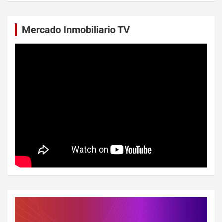
Mercado Inmobiliario TV