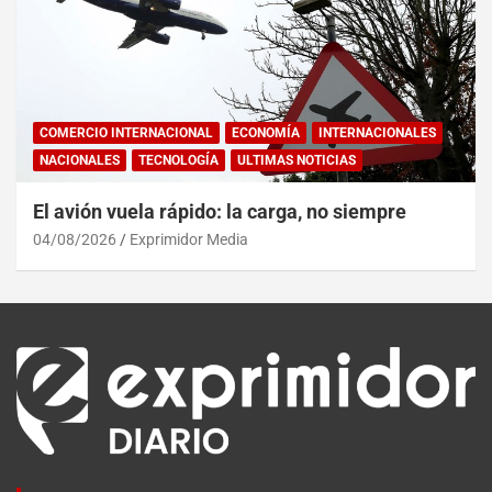
COMERCIO INTERNACIONAL
ECONOMÍA
INTERNACIONALES
NACIONALES
TECNOLOGÍA
ULTIMAS NOTICIAS
El avión vuela rápido: la carga, no siempre
04/08/2026
Exprimidor Media