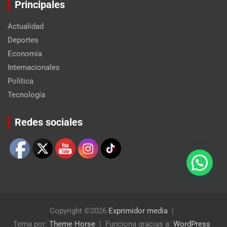
Principales
Actualidad
Deportes
Economía
Internacionales
Política
Tecnología
Set Youtube Channel ID
Redes sociales
Copyright ©2026
Exprimidor media
Tema por:
Theme Horse
Funciona gracias a:
WordPress