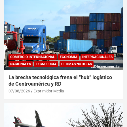
COMERCIO INTERNACIONAL
ECONOMÍA
INTERNACIONALES
NACIONALES
TECNOLOGÍA
ULTIMAS NOTICIAS
La brecha tecnológica frena el “hub” logístico
de Centroamérica y RD
07/08/2026
Exprimidor Media