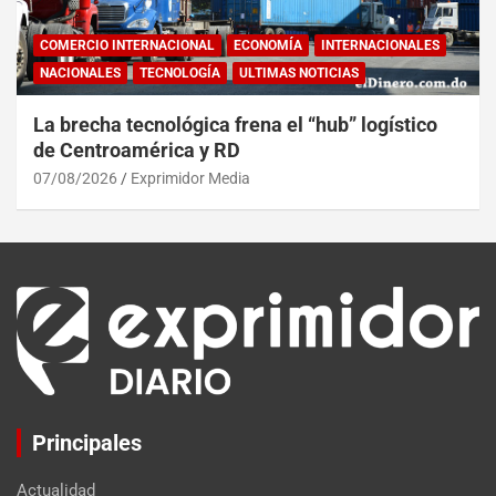
COMERCIO INTERNACIONAL
ECONOMÍA
INTERNACIONALES
NACIONALES
TECNOLOGÍA
ULTIMAS NOTICIAS
La brecha tecnológica frena el “hub” logístico
de Centroamérica y RD
07/08/2026
Exprimidor Media
Principales
Actualidad