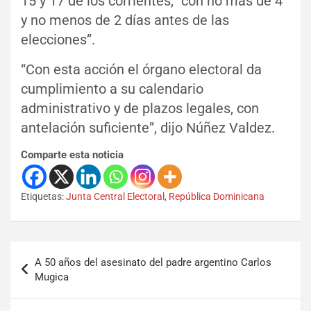
15 y 17 de los corrientes, “con no más de 4
y no menos de 2 días antes de las
elecciones”.
“Con esta acción el órgano electoral da
cumplimiento a su calendario
administrativo y de plazos legales, con
antelación suficiente”, dijo Núñez Valdez.
Comparte esta noticia
Etiquetas:
Junta Central Electoral
,
República Dominicana
A 50 años del asesinato del padre argentino Carlos
Mugica