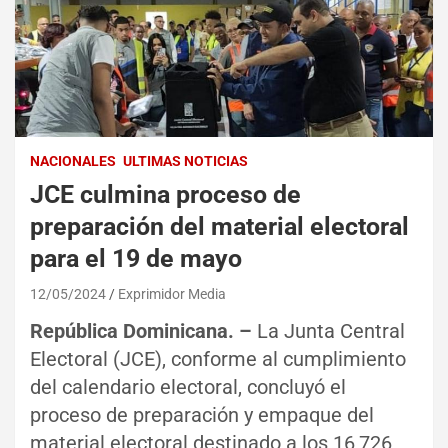
NACIONALES
ULTIMAS NOTICIAS
JCE culmina proceso de
preparación del material electoral
para el 19 de mayo
12/05/2024
Exprimidor Media
República Dominicana. –
La Junta Central
Electoral (JCE), conforme al cumplimiento
del calendario electoral, concluyó el
proceso de preparación y empaque del
material electoral destinado a los 16,726