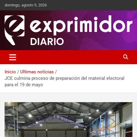
domingo, agosto 9, 2026
Sitio de Noticias
Exprimidor media
Inicio
Ultimas noticias
JCE culmina proceso de preparación del material electoral
para el 19 de mayo