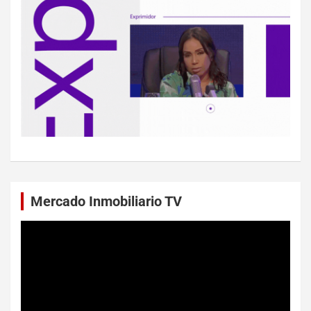
Mercado Inmobiliario TV