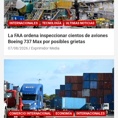
INTERNACIONALES
TECNOLOGÍA
ULTIMAS NOTICIAS
La FAA ordena inspeccionar cientos de aviones
Boeing 737 Max por posibles grietas
07/08/2026
Exprimidor Media
COMERCIO INTERNACIONAL
ECONOMÍA
INTERNACIONALES