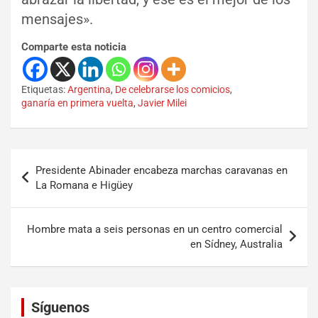
mensajes».
Comparte esta noticia
Etiquetas:
Argentina
,
De celebrarse los comicios
,
ganaría en primera vuelta
,
Javier Milei
Presidente Abinader encabeza marchas caravanas en
La Romana e Higüey
Hombre mata a seis personas en un centro comercial
en Sídney, Australia
Set Youtube Channel ID
Síguenos