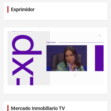
Exprimidor
Mercado Inmobiliario TV