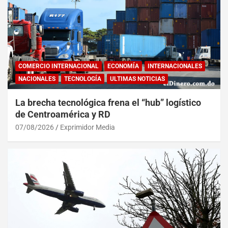
COMERCIO INTERNACIONAL
ECONOMÍA
INTERNACIONALES
NACIONALES
TECNOLOGÍA
ULTIMAS NOTICIAS
La brecha tecnológica frena el “hub” logístico
de Centroamérica y RD
07/08/2026
Exprimidor Media