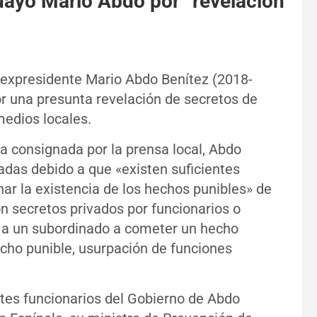
uayo Mario Abdo por “revelación
l expresidente Mario Abdo Benítez (2018-
or una presunta revelación de secretos de
medios locales.
ía consignada por la prensa local, Abdo
adas debido a que «existen suficientes
r la existencia de los hechos punibles» de
ón secretos privados por funcionarios o
n a un subordinado a cometer un hecho
echo punible, usurpación de funciones
ntes funcionarios del Gobierno de Abdo