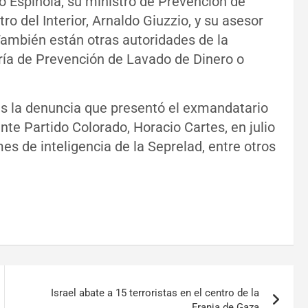
o Espínola, su ministro de Prevención de
ro del Interior, Arnaldo Giuzzio, y su asesor
 También están otras autoridades de la
aría de Prevención de Lavado de Dinero o
s la denuncia que presentó el exmandatario
nte Partido Colorado, Horacio Cartes, en julio
es de inteligencia de la Seprelad, entre otros
Israel abate a 15 terroristas en el centro de la
Franja de Gaza