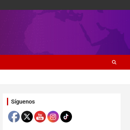
Set Youtube Channel ID
Síguenos