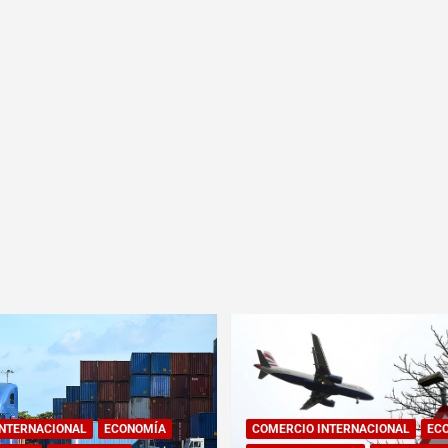
INTERNACIONAL
ECONOMÍA
COMERCIO INTERNACIONAL
EC