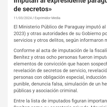
Imputan al expresidente parag
de secretos»
11/03/2024
Exprimidor Media
El Ministerio Público de Paraguay imputó a
2023) y otras autoridades de su Gobierno p
servicios y otros delitos, según informaron 
Conforme al acta de imputación de la fiscal
Benítez y otras ocho personas fueron imput
elementos de convicción que hacen sospecha
revelación de secretos de servicio, revelaci
personas con obligación especial, inducció
punible, denuncia falsa, simulación de un h
públicas y asociación criminal.
Entre la lista de imputados figuran importa