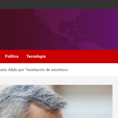
Política
Tecnología
ario Abdo por “revelación de secretos»