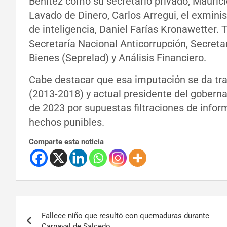
Benítez como su secretario privado, Maurici
Lavado de Dinero, Carlos Arregui, el exminist
de inteligencia, Daniel Farías Kronawetter.
Secretaría Nacional Anticorrupción, Secret
Bienes (Seprelad) y Análisis Financiero.
Cabe destacar que esa imputación se da tra
(2013-2018) y actual presidente del goberna
de 2023 por supuestas filtraciones de inform
hechos punibles.
Comparte esta noticia
Fallece niño que resultó con quemaduras durante
Carnaval de Salcedo