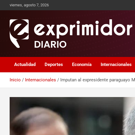
viernes, agosto 7, 2026
Sitio de Noticias
Exprimidor media
Actualidad
Deportes
Economía
Internacionales
Inicio
Internacionales
Imputan al expresidente paraguayo M