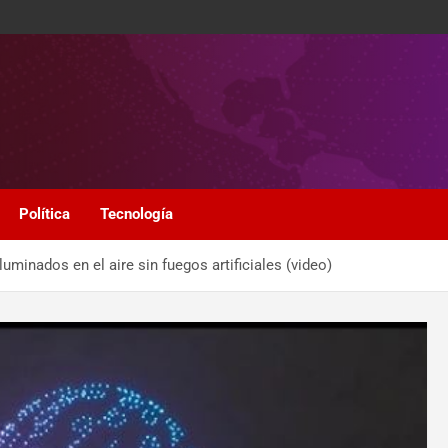
Política
Tecnología
uminados en el aire sin fuegos artificiales (video)