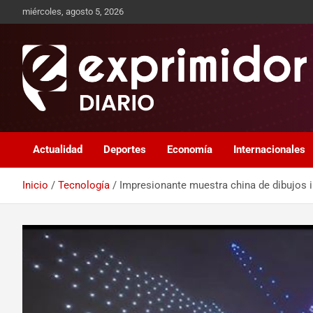
miércoles, agosto 5, 2026
Sitio de Noticias
Exprimidor media
Actualidad
Deportes
Economía
Internacionales
Inicio
Tecnología
Impresionante muestra china de dibujos il