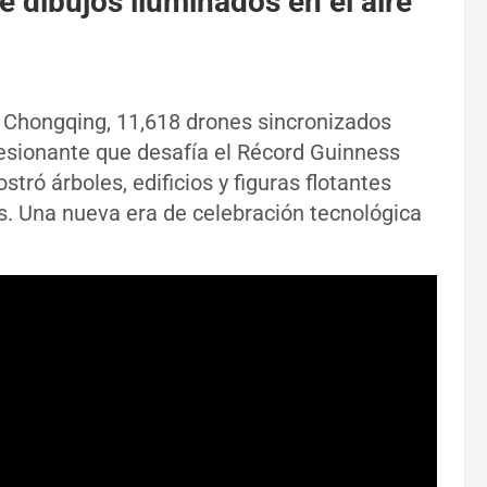
 dibujos iluminados en el aire
de Chongqing, 11,618 drones sincronizados
resionante que desafía el Récord Guinness
tró árboles, edificios y figuras flotantes
es. Una nueva era de celebración tecnológica