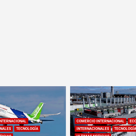
INTERNACIONAL
COMERCIO INTERNACIONAL
EC
NALES
TECNOLOGÍA
INTERNACIONALES
TECNOLOGÍ