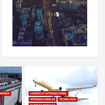
ONOMÍA
COMERCIO INTERNACIONAL
A
INTERNACIONALES
TECNOLOGÍA