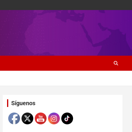
Set Youtube Channel ID
Síguenos