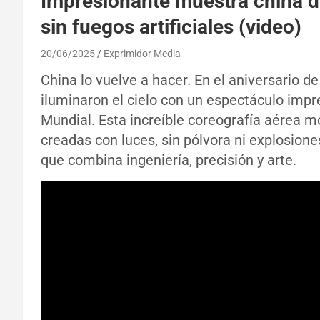
Impresionante muestra china de
sin fuegos artificiales (video)
20/06/2025
Exprimidor Media
China lo vuelve a hacer. En el aniversario 
iluminaron el cielo con un espectáculo imp
Mundial. Esta increíble coreografía aérea mos
creadas con luces, sin pólvora ni explosion
que combina ingeniería, precisión y arte.