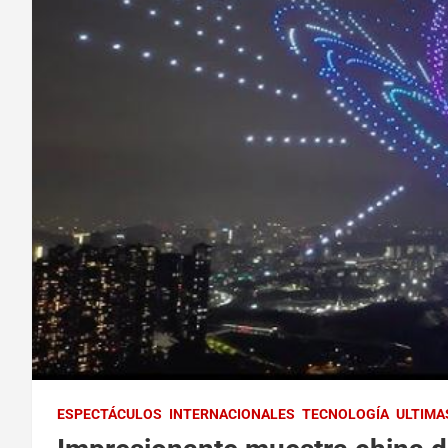
ESPECTÁCULOS
INTERNACIONALES
TECNOLOGÍA
ULTIMA