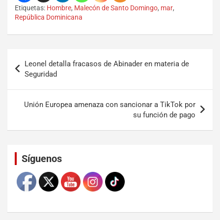
Etiquetas:
Hombre
,
Malecón de Santo Domingo
,
mar
,
República Dominicana
Leonel detalla fracasos de Abinader en materia de
Seguridad
Unión Europea amenaza con sancionar a TikTok por
su función de pago
Set Youtube Channel ID
Síguenos