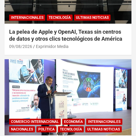
INTERNACIONALES
TECNOLOGÍA
ULTIMAS NOTICIAS
La pelea de Apple y OpenAI, Texas sin centros
de datos y otros clics tecnológicos de América
09/08/2026
Exprimidor Media
COMERCIO INTERNACIONAL
ECONOMÍA
INTERNACIONALES
NACIONALES
POLÍTICA
TECNOLOGÍA
ULTIMAS NOTICIAS