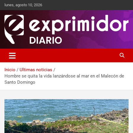
lunes, agosto 10, 2026
Sitio de Noticias
Exprimidor media
Inicio
Ultimas noticias
Hombre se quita la vida lanzándose al mar en el Malecón de
Santo Domingo