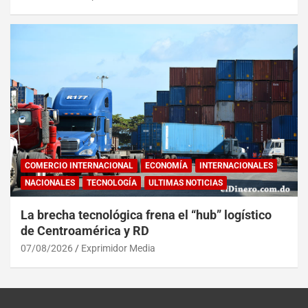
COMERCIO INTERNACIONAL
ECONOMÍA
INTERNACIONALES
NACIONALES
TECNOLOGÍA
ULTIMAS NOTICIAS
La brecha tecnológica frena el “hub” logístico
de Centroamérica y RD
07/08/2026
Exprimidor Media