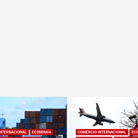
INTERNACIONAL
ECONOMÍA
COMERCIO INTERNACIONAL
EC