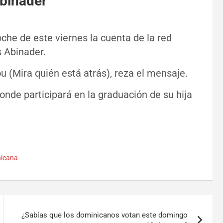
binader
he de este viernes la cuenta de la red
s Abinader.
 (Mira quién está atrás), reza el mensaje.
nde participará en la graduación de su hija
nicana
¿Sabías que los dominicanos votan este domingo