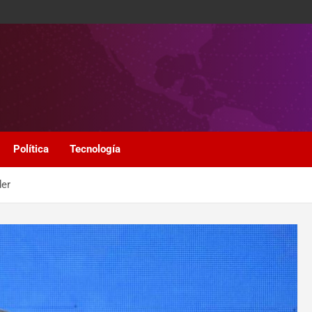
Política
Tecnología
der