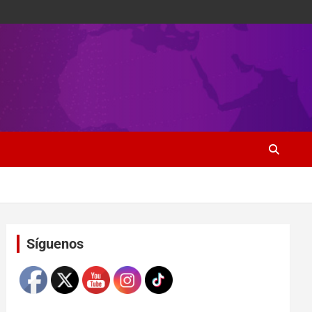
Set Youtube Channel ID
Síguenos