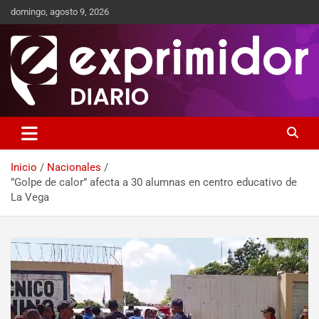
domingo, agosto 9, 2026
Sitio de Noticias
Exprimidor media
Inicio
Nacionales
”Golpe de calor” afecta a 30 alumnas en centro educativo de
La Vega