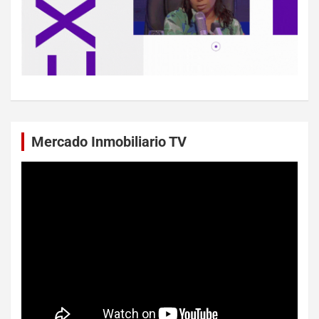
Mercado Inmobiliario TV