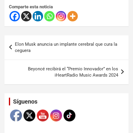
Comparte esta noticia
Elon Musk anuncia un implante cerebral que cura la
ceguera
Beyoncé recibirá el “Premio Innovador” en los
iHeartRadio Music Awards 2024
Set Youtube Channel ID
Síguenos