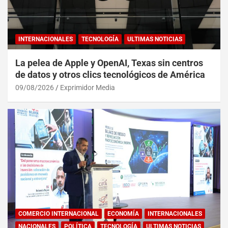
INTERNACIONALES
TECNOLOGÍA
ULTIMAS NOTICIAS
La pelea de Apple y OpenAI, Texas sin centros
de datos y otros clics tecnológicos de América
09/08/2026
Exprimidor Media
COMERCIO INTERNACIONAL
ECONOMÍA
INTERNACIONALES
NACIONALES
POLÍTICA
TECNOLOGÍA
ULTIMAS NOTICIAS