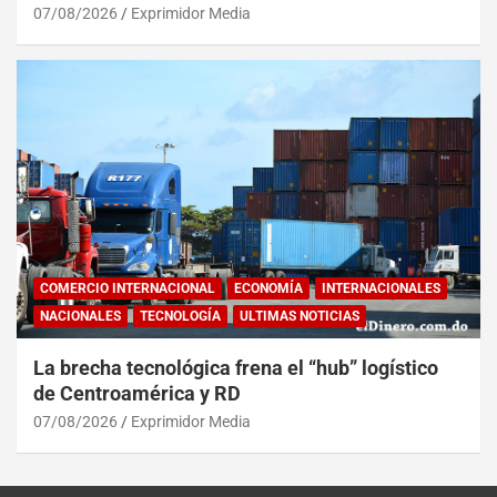
07/08/2026
Exprimidor Media
COMERCIO INTERNACIONAL
ECONOMÍA
INTERNACIONALES
NACIONALES
TECNOLOGÍA
ULTIMAS NOTICIAS
La brecha tecnológica frena el “hub” logístico
de Centroamérica y RD
07/08/2026
Exprimidor Media