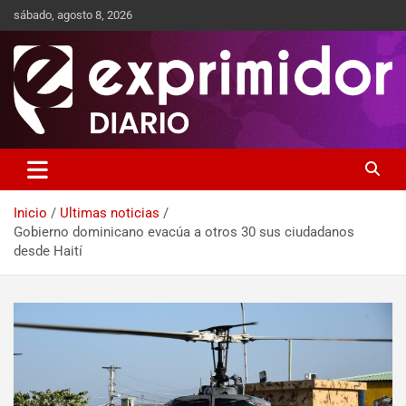
sábado, agosto 8, 2026
Sitio de Noticias
Exprimidor media
Inicio
Ultimas noticias
Gobierno dominicano evacúa a otros 30 sus ciudadanos
desde Haití