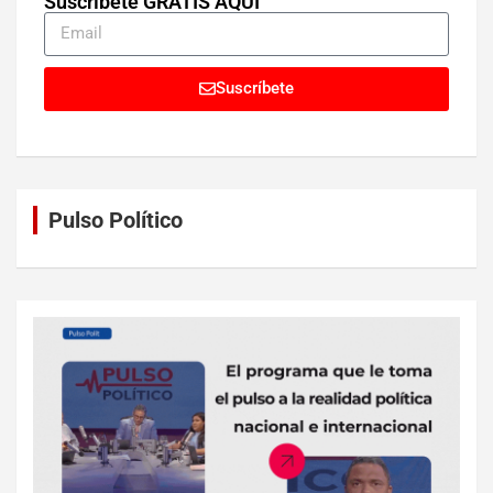
Suscríbete GRATIS AQUÍ
Suscríbete
Pulso Político