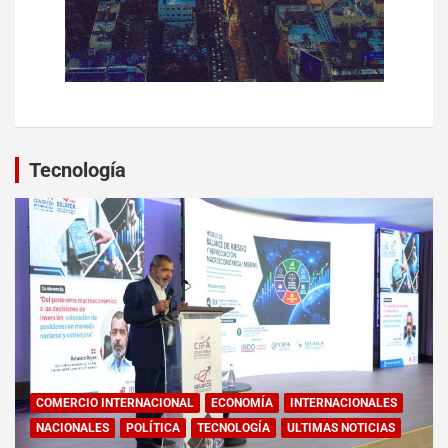
Tecnología
COMERCIO INTERNACIONAL
ECONOMÍA
INTERNACIONALES
NACIONALES
POLÍTICA
TECNOLOGÍA
ULTIMAS NOTICIAS