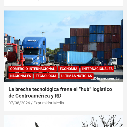
COMERCIO INTERNACIONAL
ECONOMÍA
INTERNACIONALES
NACIONALES
TECNOLOGÍA
ULTIMAS NOTICIAS
La brecha tecnológica frena el “hub” logístico
de Centroamérica y RD
07/08/2026
Exprimidor Media