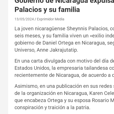
Gobierno de Nicaragua expulsa
Palacios y su familia
13/05/2024
Exprimidor Media
La joven nicaragüense Sheynnis Palacios, c
seis meses, y su familia viven un «exilio ind
gobierno de Daniel Ortega en Nicaragua, seg
Universo, Anne Jakrajutatip.
En una carta divulgada con motivo del día 
Estados Unidos, la empresaria tailandesa co
recientemente de Nicaragua, de acuerdo a 
Asimismo, en una publicación en sus redes s
de la organización en Nicaragua, Karen Cele
que encabeza Ortega y su esposa Rosario Mur
conspiración y traición a la patria.