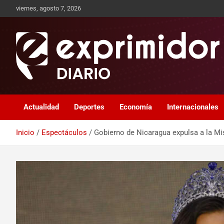
viernes, agosto 7, 2026
Sitio de Noticias
Exprimidor media
Actualidad
Deportes
Economía
Internacionales
Inicio
Espectáculos
Gobierno de Nicaragua expulsa a la Mi