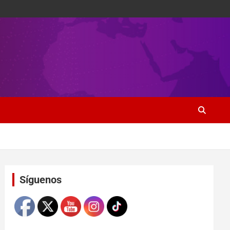
Set Youtube Channel ID
Síguenos