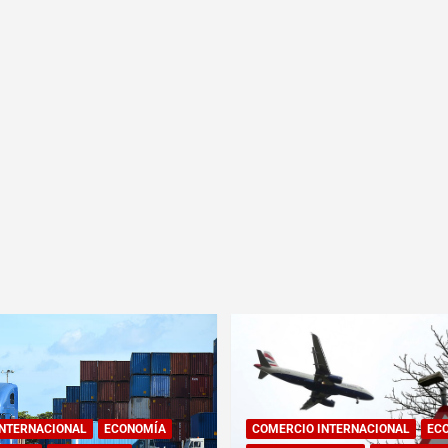
INTERNACIONAL
ECONOMÍA
COMERCIO INTERNACIONAL
EC