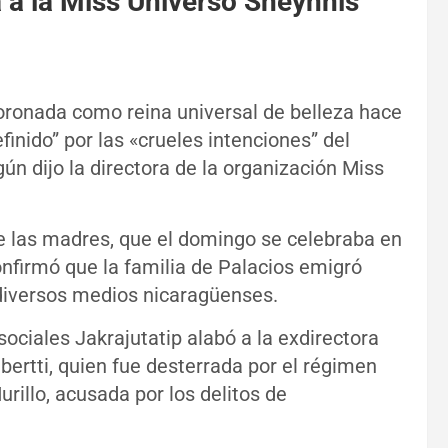
 a la Miss Universo Sheynnis
oronada como reina universal de belleza hace
efinido” por las «crueles intenciones” del
ún dijo la directora de la organización Miss
de las madres, que el domingo se celebraba en
nfirmó que la familia de Palacios emigró
diversos medios nicaragüenses.
ociales Jakrajutatip alabó a la exdirectora
bertti, quien fue desterrada por el régimen
illo, acusada por los delitos de