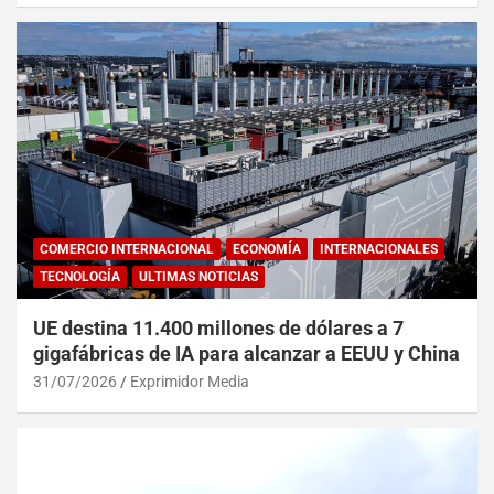
COMERCIO INTERNACIONAL
ECONOMÍA
INTERNACIONALES
TECNOLOGÍA
ULTIMAS NOTICIAS
UE destina 11.400 millones de dólares a 7
gigafábricas de IA para alcanzar a EEUU y China
31/07/2026
Exprimidor Media