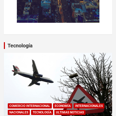
Tecnología
COMERCIO INTERNACIONAL
ECONOMÍA
INTERNACIONALES
NACIONALES
TECNOLOGÍA
ULTIMAS NOTICIAS