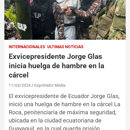
INTERNACIONALES
ULTIMAS NOTICIAS
Exvicepresidente Jorge Glas
inicia huelga de hambre en la
cárcel
11/04/2024
Exprimidor Media
El exvicepresidente de Ecuador Jorge Glas,
inició una huelga de hambre en la cárcel La
Roca, penitenciaria de máxima seguridad,
ubicada en la ciudad ecuatoriana de
Guayaquil, en la cual guarda prisión,