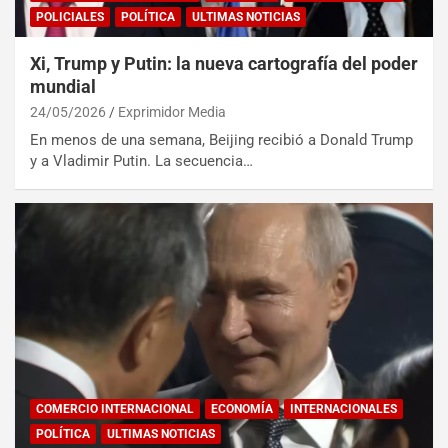
POLICIALES
POLÍTICA
ULTIMAS NOTICIAS
Xi, Trump y Putin: la nueva cartografía del poder
mundial
24/05/2026
Exprimidor Media
En menos de una semana, Beijing recibió a Donald Trump
y a Vladimir Putin. La secuencia…
COMERCIO INTERNACIONAL
ECONOMÍA
INTERNACIONALES
POLÍTICA
ULTIMAS NOTICIAS