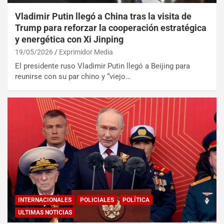
Vladimir Putin llegó a China tras la visita de
Trump para reforzar la cooperación estratégica
y energética con Xi Jinping
19/05/2026
Exprimidor Media
El presidente ruso Vladimir Putin llegó a Beijing para
reunirse con su par chino y “viejo…
INTERNACIONALES
POLICIALES
POLÍTICA
ULTIMAS NOTICIAS