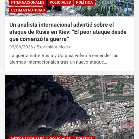
INTERNACIONALES
POLICIALES
POLÍTICA
ULTIMAS NOTICIAS
Un analista internacional advirtió sobre el
ataque de Rusia en Kiev: “El peor ataque desde
que comenzó la guerra”
03/06/2026
Exprimidor Media
La guerra entre Rusia y Ucrania volvió a encender las
alarmas internacionales tras un nuevo ataque…
INTERNACIONALES
POLICIALES
POLÍTICA