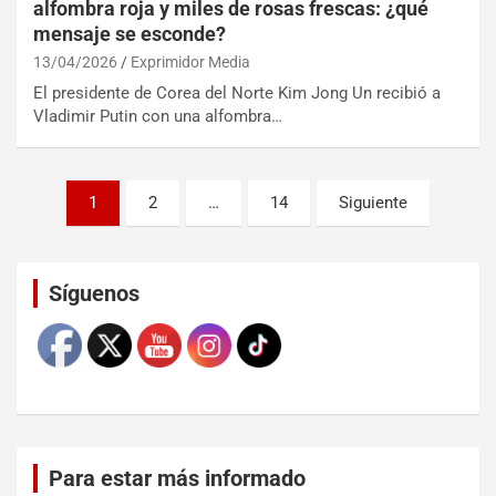
alfombra roja y miles de rosas frescas: ¿qué
mensaje se esconde?
13/04/2026
Exprimidor Media
El presidente de Corea del Norte Kim Jong Un recibió a
Vladimir Putin con una alfombra…
1
2
…
14
Siguiente
Set Youtube Channel ID
Síguenos
Para estar más informado