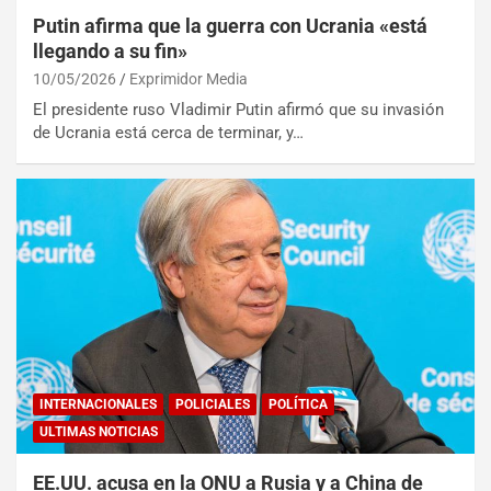
Putin afirma que la guerra con Ucrania «está
llegando a su fin»
10/05/2026
Exprimidor Media
El presidente ruso Vladimir Putin afirmó que su invasión
de Ucrania está cerca de terminar, y…
INTERNACIONALES
POLICIALES
POLÍTICA
ULTIMAS NOTICIAS
EE.UU. acusa en la ONU a Rusia y a China de