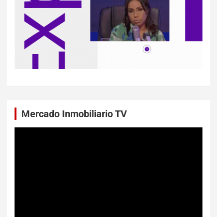
Mercado Inmobiliario TV