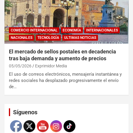
COMERCIO INTERNACIONAL
ECONOMÍA
INTERNACIONALES
NACIONALES
TECNOLOGÍA
ULTIMAS NOTICIAS
El mercado de sellos postales en decadencia
tras baja demanda y aumento de precios
05/05/2026
Exprimidor Media
El uso de correos electrónicos, mensajería instantánea y
redes sociales ha desplazado progresivamente el envío
de…
Set Youtube Channel ID
Síguenos