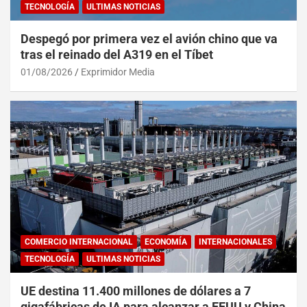
TECNOLOGÍA
ULTIMAS NOTICIAS
Despegó por primera vez el avión chino que va
tras el reinado del A319 en el Tíbet
01/08/2026
Exprimidor Media
COMERCIO INTERNACIONAL
ECONOMÍA
INTERNACIONALES
TECNOLOGÍA
ULTIMAS NOTICIAS
UE destina 11.400 millones de dólares a 7
gigafábricas de IA para alcanzar a EEUU y China