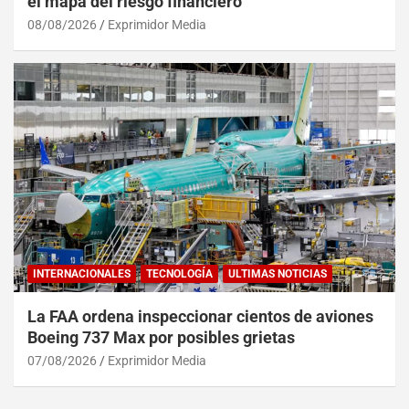
el mapa del riesgo financiero
08/08/2026
Exprimidor Media
INTERNACIONALES
TECNOLOGÍA
ULTIMAS NOTICIAS
La FAA ordena inspeccionar cientos de aviones
Boeing 737 Max por posibles grietas
07/08/2026
Exprimidor Media