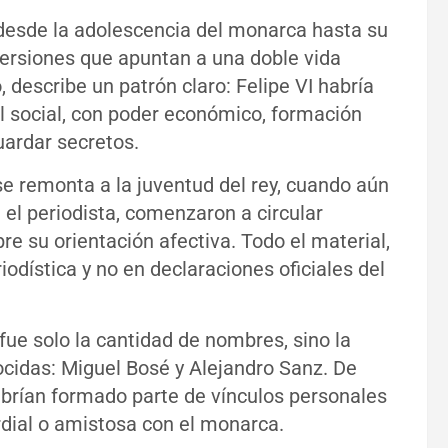
desde la adolescencia del monarca hasta su
versiones que apuntan a una doble vida
 describe un patrón claro: Felipe VI habría
l social, con poder económico, formación
uardar secretos.
se remonta a la juventud del rey, cuando aún
el periodista, comenzaron a circular
e su orientación afectiva. Todo el material,
riodística y no en declaraciones oficiales del
 fue solo la cantidad de nombres, sino la
cidas: Miguel Bosé y Alejandro Sanz. De
brían formado parte de vínculos personales
rdial o amistosa con el monarca.