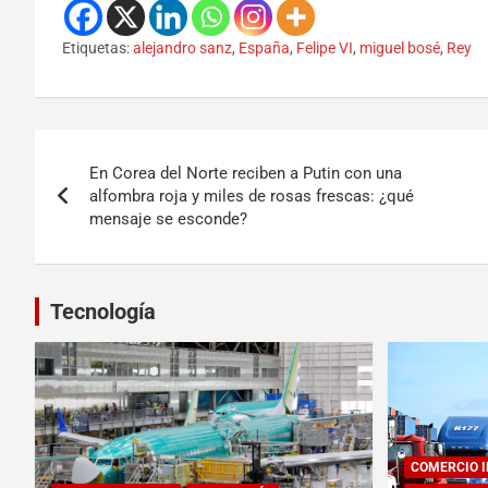
Etiquetas:
alejandro sanz
,
España
,
Felipe VI
,
miguel bosé
,
Rey
En Corea del Norte reciben a Putin con una
alfombra roja y miles de rosas frescas: ¿qué
mensaje se esconde?
Tecnología
COMERCIO 