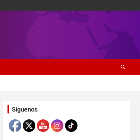
Set Youtube Channel ID
Síguenos