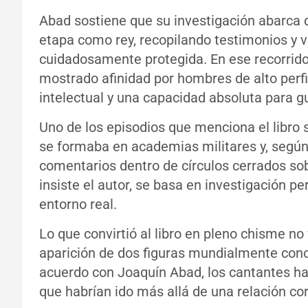
Abad sostiene que su investigación abarca 
etapa como rey, recopilando testimonios y 
cuidadosamente protegida. En ese recorrido,
mostrado afinidad por hombres de alto perfi
intelectual y una capacidad absoluta para g
Uno de los episodios que menciona el libro 
se formaba en academias militares y, según 
comentarios dentro de círculos cerrados sobr
insiste el autor, se basa en investigación pe
entorno real.
Lo que convirtió al libro en pleno chisme no
aparición de dos figuras mundialmente cono
acuerdo con Joaquín Abad, los cantantes ha
que habrían ido más allá de una relación co