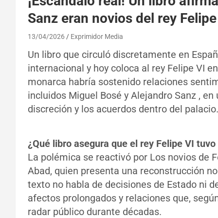
¡Escándalo real! Un libro afir
Sanz eran novios del rey Felipe
13/04/2026
Exprimidor Media
Un libro que circuló discretamente en Espa
internacional y hoy coloca al rey Felipe VI e
monarca habría sostenido relaciones sentim
incluidos Miguel Bosé y Alejandro Sanz , en 
discreción y los acuerdos dentro del palacio
¿Qué libro asegura que el rey Felipe VI tu
La polémica se reactivó por Los novios de F
Abad, quien presenta una reconstrucción no of
texto no habla de decisiones de Estado ni d
afectos prolongados y relaciones que, según
radar público durante décadas.