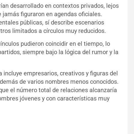
ían desarrollado en contextos privados, lejos
e jamás figuraron en agendas oficiales.
ntales públicas, sí describe escenarios
tros limitados a círculos muy reducidos.
nculos pudieron coincidir en el tiempo, lo
rtidos, siempre bajo la lógica del rumor y la
 incluye empresarios, creativos y figuras del
además de varios nombres menos conocidos.
 que el número total de relaciones alcanzaría
hombres jóvenes y con características muy