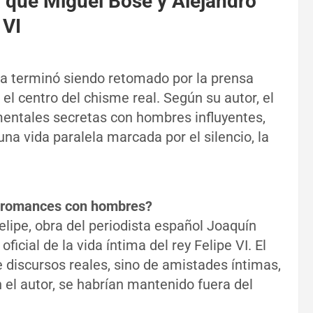
ma que Miguel Bosé y Alejandro
 VI
ña terminó siendo retomado por la prensa
n el centro del chisme real. Según su autor, el
entales secretas con hombres influyentes,
una vida paralela marcada por el silencio, la
.
vo romances con hombres?
elipe, obra del periodista español Joaquín
icial de la vida íntima del rey Felipe VI. El
e discursos reales, sino de amistades íntimas,
 el autor, se habrían mantenido fuera del