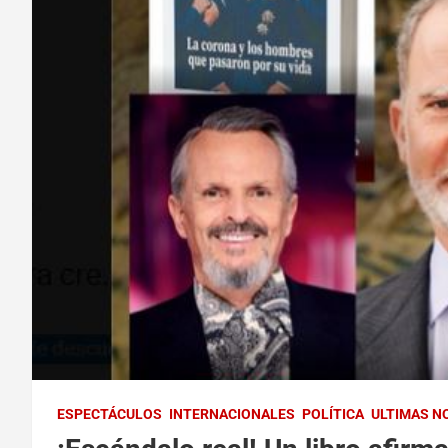
ESPECTÁCULOS
INTERNACIONALES
POLÍTICA
ULTIMAS N